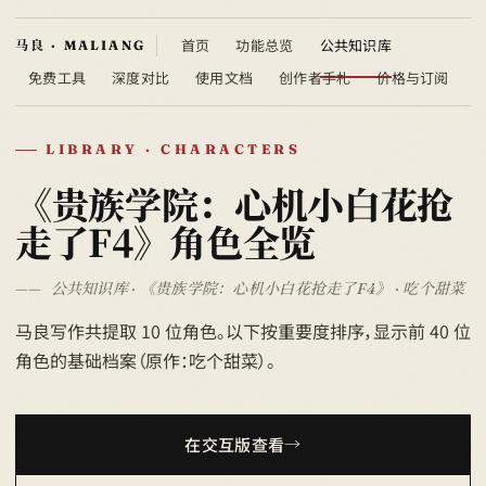
首页
功能总览
公共知识库
免费工具
深度对比
使用文档
创作者手札
价格与订阅
LIBRARY · CHARACTERS
《贵族学院：心机小白花抢
走了F4》角色全览
公共知识库 · 《贵族学院：心机小白花抢走了F4》 · 吃个甜菜
马良写作共提取 10 位角色。以下按重要度排序，显示前 40 位
角色的基础档案（原作：吃个甜菜）。
在交互版查看