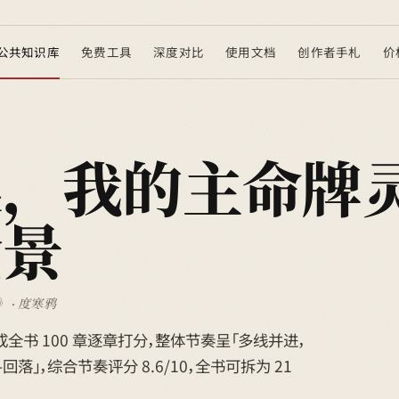
公共知识库
免费工具
深度对比
使用文档
创作者手札
价
唤，我的主命牌
全景
 · 度寒鸦
已完成全书 100 章逐章打分，整体节奏呈「多线并进，
落」，综合节奏评分 8.6/10，全书可拆为 21