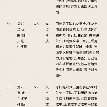
上传时，他感知到外星力量传
递的信息【异常】。第四次上传
后…
54
第72
6.5
爽
回档后王聪心灰意冷，但决定
章 你
点
用疯癫对抗麻木。他熟练运用
的信仰
释
精神力飞行、扭曲钢筋，并前往
只是一
放
并州找到贺唯中一家。王聪用
个笑话
精神力禁锢住贺唯中全家，当
面嘲讽贺唯中所信仰的外星势
力其实是地狱，并告知自己曾
四次被折磨至死。他故意给贺
唯中时间摇人求援，等待对方
组…
55
第73
5.7
爽
球奸组织派出狙击手在500米
章 徒
点
外射击王聪。王聪用精神力徒
手接子
释
手接住狙击子弹，彻底震慑贺
弹！回
放
唯中。王聪要求贺唯中带他去