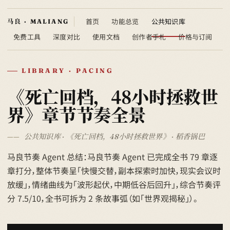
首页
功能总览
公共知识库
免费工具
深度对比
使用文档
创作者手札
价格与订阅
LIBRARY · PACING
《死亡回档，48小时拯救世
界》章节节奏全景
公共知识库 · 《死亡回档，48小时拯救世界》 · 稻香锅巴
马良节奏 Agent 总结：马良节奏 Agent 已完成全书 79 章逐
章打分，整体节奏呈「快慢交替，副本探索时加快，现实会议时
放缓」，情绪曲线为「波形起伏，中期低谷后回升」，综合节奏评
分 7.5/10，全书可拆为 2 条故事弧（如「世界观揭秘」）。