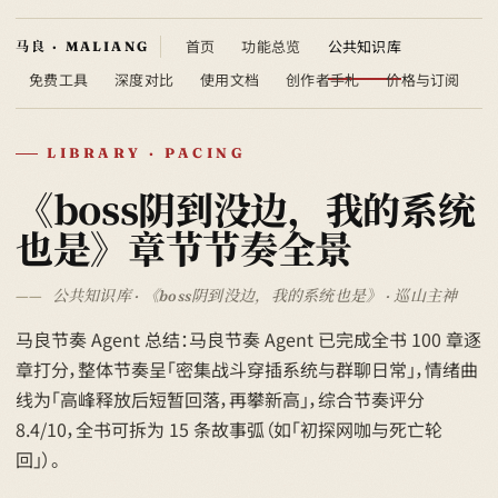
首页
功能总览
公共知识库
免费工具
深度对比
使用文档
创作者手札
价格与订阅
LIBRARY · PACING
《boss阴到没边，我的系统
也是》章节节奏全景
公共知识库 · 《boss阴到没边，我的系统也是》 · 巡山主神
马良节奏 Agent 总结：马良节奏 Agent 已完成全书 100 章逐
章打分，整体节奏呈「密集战斗穿插系统与群聊日常」，情绪曲
线为「高峰释放后短暂回落，再攀新高」，综合节奏评分
8.4/10，全书可拆为 15 条故事弧（如「初探网咖与死亡轮
回」）。