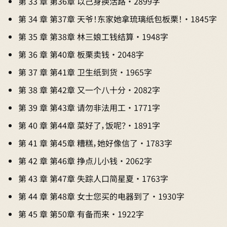
第 33 章 第36章 以己身换活路 · 2899字
第 34 章 第37章 天爷！东家她拿琉璃纸包板栗！ · 1845字
第 35 章 第38章 林三娘工钱结算 · 1948字
第 36 章 第40章 板栗卖钱 · 2048字
第 37 章 第41章 卫生纸到货 · 1965字
第 38 章 第42章 又一个八十分 · 2082字
第 39 章 第43章 请勿非法用工 · 1771字
第 40 章 第44章 菜好了，饭呢？ · 1891字
第 41 章 第45章 糟糕，她好像信了 · 1783字
第 42 章 第46章 挣点儿小钱 · 2062字
第 43 章 第47章 失踪人口简星夏 · 1763字
第 44 章 第48章 女士您买的电器到了 · 1930字
第 45 章 第50章 有备而来 · 1922字