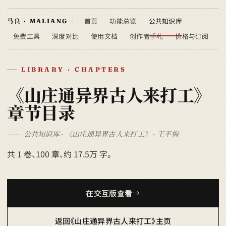
首页
功能总览
公共知识库
免费工具
深度对比
使用文档
创作者手札
价格与订阅
LIBRARY · CHAPTERS
《山庄通异界古人来打工》
章节目录
公共知识库 · 《山庄通异界古人来打工》 · 王不悔
共 1 卷、100 章、约 17.5万 字。
在交互版查看
返回《山庄通异界古人来打工》主页