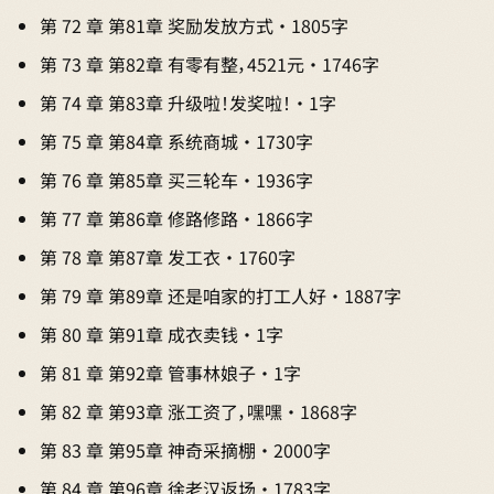
第 72 章 第81章 奖励发放方式 · 1805字
第 73 章 第82章 有零有整，4521元 · 1746字
第 74 章 第83章 升级啦！发奖啦！ · 1字
第 75 章 第84章 系统商城 · 1730字
第 76 章 第85章 买三轮车 · 1936字
第 77 章 第86章 修路修路 · 1866字
第 78 章 第87章 发工衣 · 1760字
第 79 章 第89章 还是咱家的打工人好 · 1887字
第 80 章 第91章 成衣卖钱 · 1字
第 81 章 第92章 管事林娘子 · 1字
第 82 章 第93章 涨工资了，嘿嘿 · 1868字
第 83 章 第95章 神奇采摘棚 · 2000字
第 84 章 第96章 徐老汉返场 · 1783字