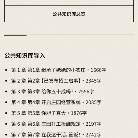
公共知识库总览
公共知识库导入
第 1 章 第1章 继承了姥姥的小农庄 · 1666字
第 2 章 第2章 【已发布招工启事】 · 2345字
第 3 章 第3章 给你五十成吗？ · 2556字
第 4 章 第4章 开启庄园经营系统 · 2035字
第 5 章 第5章 你胆子真大 · 1876字
第 6 章 第6章 庄园打工报酬规定 · 2197字
第 7 章 第7章 在我这干活，管饭！ · 2742字