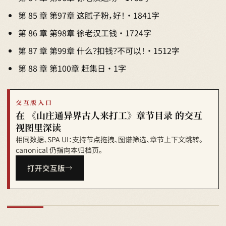
第 85 章 第97章 这腻子粉，好！ · 1841字
第 86 章 第98章 徐老汉工钱 · 1724字
第 87 章 第99章 什么？扣钱？不可以！ · 1512字
第 88 章 第100章 赶集日 · 1字
交互版入口
在 《山庄通异界古人来打工》章节目录 的交互
视图里深读
相同数据、SPA UI：支持节点拖拽、图谱筛选、章节上下文跳转。
canonical 仍指向本归档页。
打开交互版