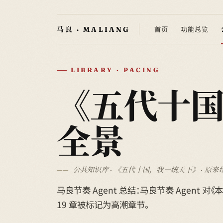
首页
功能总览
LIBRARY · PACING
《五代十
全景
公共知识库 · 《五代十国，我一统天下》 · 原来
马良节奏 Agent 总结：马良节奏 Agent 对《
19 章被标记为高潮章节。