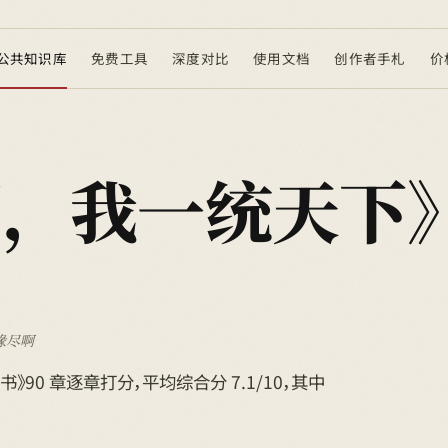
公共知识库
免费工具
深度对比
使用文档
创作者手札
价
国，我一统天下
缘尽啊
本书》90 章逐章打分，平均综合分 7.1/10，其中