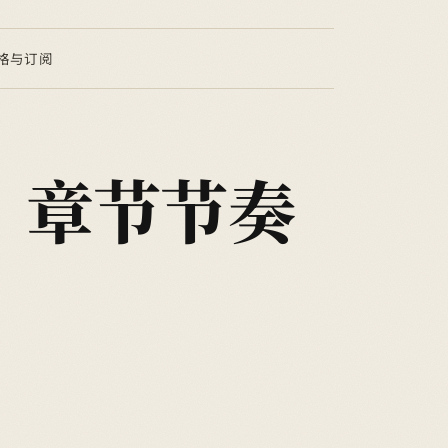
格与订阅
》章节节奏