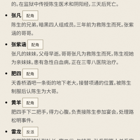
的。在监狱中传授陈生医术和阴阳经，三天后死亡。
张凡
配角
陈生的兄弟，暗黑四人组成员。三年前为救陈生而死。张紫
涵的哥哥。
张紫涵
配角
张凡的妹妹，父母早逝。哥哥张凡为救陈生而死，陈生视她
为亲妹妹。患有急性白血病，正在三零八医院治疗。
肥四
配角
天香桥酒吧一条街的地下老大，接替项通的位置。被陈生
制服后认陈生为大哥。
黄羊
配角
肥四手下二把手，得力心腹。负责接陈生参加宴会，处理路
松明事件。
雷龙
反派