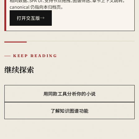
相同数据、SPA UI：支持节点拖拽、图谱筛选、章节上下文跳转。
canonical 仍指向本归档页。
打开交互版
KEEP READING
继续探索
用同款工具分析你的小说
了解知识图谱功能