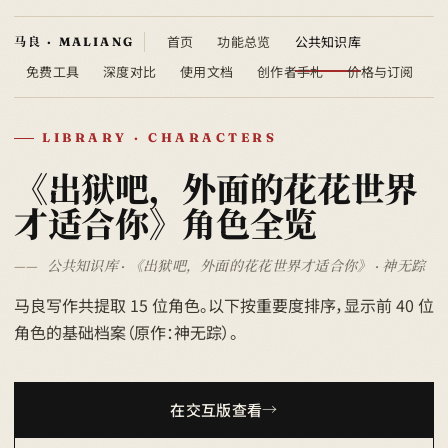
首页
功能总览
公共知识库
免费工具
深度对比
使用文档
创作者手札
价格与订阅
LIBRARY · CHARACTERS
《出狱吧，外面的花花世界
才适合你》角色全览
公共知识库 · 《出狱吧，外面的花花世界才适合你》 · 神无踪
马良写作共提取 15 位角色。以下按重要度排序，显示前 40 位
角色的基础档案（原作：神无踪）。
在交互版查看