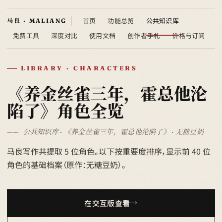
首页
功能总览
公共知识库
免费工具
深度对比
使用文档
创作者手札
价格与订阅
LIBRARY · CHARACTERS
《养金丝雀三年，霍总他沦
陷了》角色全览
公共知识库 · 《养金丝雀三年，霍总他沦陷了》 · 无糖豆奶
马良写作共提取 5 位角色。以下按重要度排序，显示前 40 位
角色的基础档案（原作：无糖豆奶）。
在交互版查看