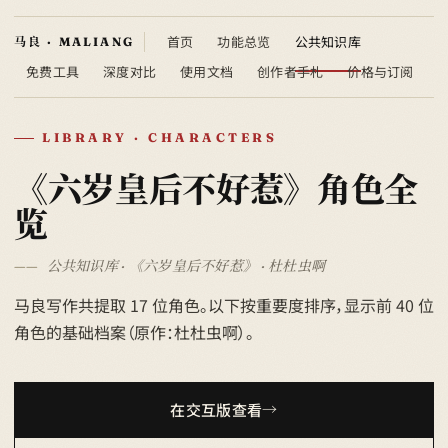
首页
功能总览
公共知识库
免费工具
深度对比
使用文档
创作者手札
价格与订阅
LIBRARY · CHARACTERS
《六岁皇后不好惹》角色全
览
公共知识库 · 《六岁皇后不好惹》 · 杜杜虫啊
马良写作共提取 17 位角色。以下按重要度排序，显示前 40 位
角色的基础档案（原作：杜杜虫啊）。
在交互版查看