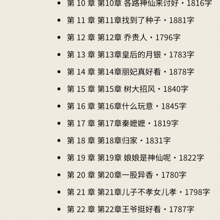
第 10 章 第10章 各路神仙来讨好 · 1816字
第 11 章 第11章找到了种子 · 1881字
第 12 章 第12章 乔贵人 · 1796字
第 13 章 第13章皇后的月银 · 1783字
第 14 章 第14章丽妃真好看 · 1878字
第 15 章 第15章 树大招风 · 1840字
第 16 章 第16章什么玩意 · 1845字
第 17 章 第17章秦嬷嬷 · 1819字
第 18 章 第18章归家 · 1831字
第 19 章 第19章 娘娘是神仙呢 · 1822字
第 20 章 第20章一股异香 · 1780字
第 21 章 第21章儿子不孝女儿孝 · 1798字
第 22 章 第22章王爷挺好看 · 1787字