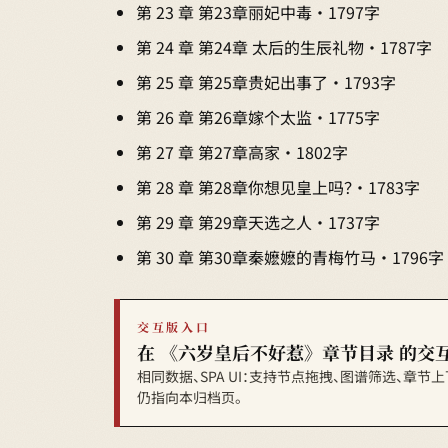
第 23 章 第23章丽妃中毒 · 1797字
第 24 章 第24章 太后的生辰礼物 · 1787字
第 25 章 第25章贵妃出事了 · 1793字
第 26 章 第26章嫁个太监 · 1775字
第 27 章 第27章高家 · 1802字
第 28 章 第28章你想见皇上吗？ · 1783字
第 29 章 第29章天选之人 · 1737字
第 30 章 第30章秦嬷嬷的青梅竹马 · 1796字
交互版入口
在 《六岁皇后不好惹》章节目录 的交
相同数据、SPA UI：支持节点拖拽、图谱筛选、章节上下文
仍指向本归档页。