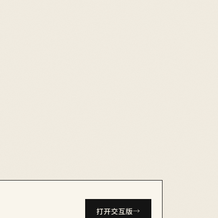
打开交互版