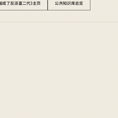
越成了反派富二代》主页
公共知识库总览