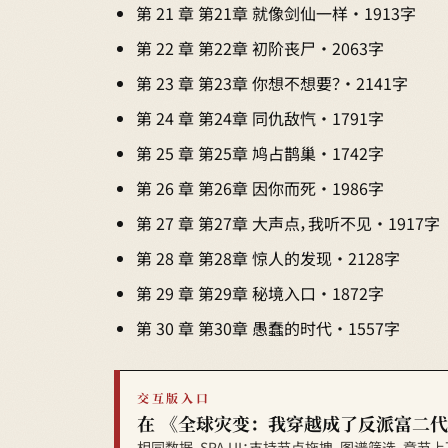
第 21 章 第21章 就像剑仙一样 · 1913字
第 22 章 第22章 初阶丧尸 · 2063字
第 23 章 第23章 你想不想要？ · 2141字
第 24 章 第24章 同仇敌忾 · 1791字
第 25 章 第25章 鸠占鹊巢 · 1742字
第 26 章 第26章 因你而死 · 1986字
第 27 章 第27章 大声点，我听不见 · 1917字
第 28 章 第28章 惊人的发现 · 2128字
第 29 章 第29章 秘境入口 · 1872字
第 30 章 第30章 愚蠢的时代 · 1557字
交互版入口
在 《全球灾变：我穿越成了反派富二代
相同数据、SPA UI：支持节点拖拽、图谱筛选、章节上下文