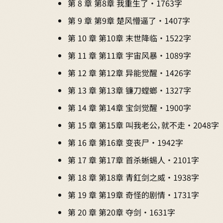
第 8 章 第8章 我重生了 · 1763字
第 9 章 第9章 楚风懵逼了 · 1407字
第 10 章 第10章 末世降临 · 1522字
第 11 章 第11章 宇宙风暴 · 1089字
第 12 章 第12章 异能觉醒 · 1426字
第 13 章 第13章 镰刀螳螂 · 1327字
第 14 章 第14章 宝剑觉醒 · 1900字
第 15 章 第15章 叫我老公，就不走 · 2048字
第 16 章 第16章 变丧尸 · 1942字
第 17 章 第17章 首杀蜥蜴人 · 2101字
第 18 章 第18章 青釭剑之威 · 1938字
第 19 章 第19章 奇怪的剧情 · 1731字
第 20 章 第20章 夺剑 · 1631字