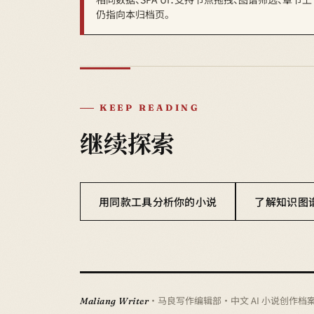
仍指向本归档页。
KEEP READING
继续探索
用同款工具分析你的小说
了解知识图
· 马良写作编辑部 · 中文 AI 小说创作档
Maliang Writer