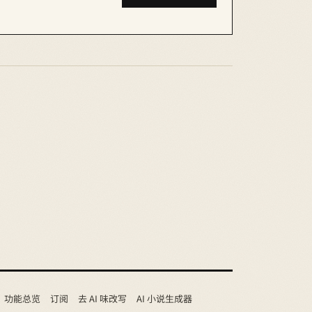
功能总览
订阅
去 AI 味改写
AI 小说生成器