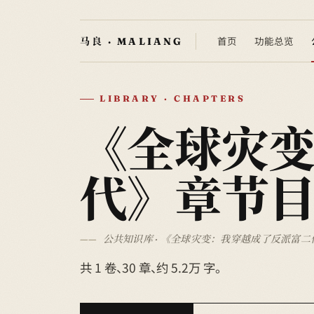
首页
功能总览
LIBRARY · CHAPTERS
《全球灾
代》章节
公共知识库 · 《全球灾变：我穿越成了反派富二代
共 1 卷、30 章、约 5.2万 字。