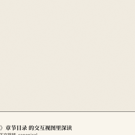
》章节目录 的交互视图里深读
跳转。canonical