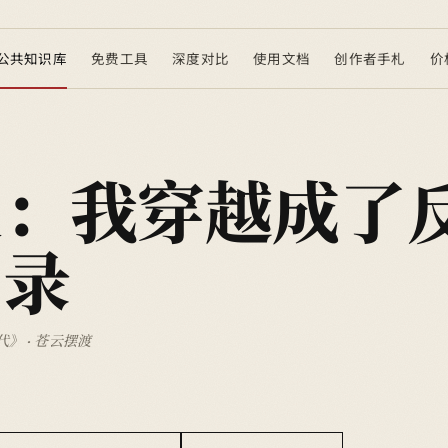
公共知识库
免费工具
深度对比
使用文档
创作者手札
价
变：我穿越成了
目录
》 · 苍云摆渡