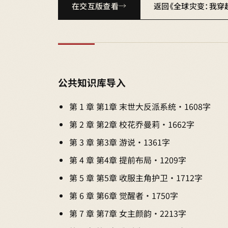
在交互版查看
返回《全球灾变：我穿
公共知识库导入
第 1 章 第1章 末世大反派系统 · 1608字
第 2 章 第2章 校花乔曼莉 · 1662字
第 3 章 第3章 游说 · 1361字
第 4 章 第4章 提前布局 · 1209字
第 5 章 第5章 收服主角护卫 · 1712字
第 6 章 第6章 觉醒者 · 1750字
第 7 章 第7章 女主颜韵 · 2213字