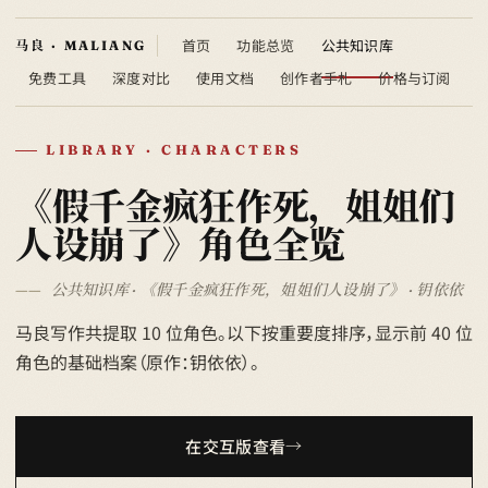
首页
功能总览
公共知识库
免费工具
深度对比
使用文档
创作者手札
价格与订阅
LIBRARY · CHARACTERS
《假千金疯狂作死，姐姐们
人设崩了》角色全览
公共知识库 · 《假千金疯狂作死，姐姐们人设崩了》 · 钥依依
马良写作共提取 10 位角色。以下按重要度排序，显示前 40 位
角色的基础档案（原作：钥依依）。
在交互版查看