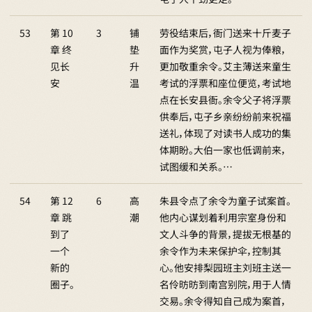
53
第 10
3
铺
劳役结束后，衙门送来十斤麦子
章 终
垫
面作为奖赏，屯子人视为俸粮，
见长
升
更加敬重余令。艾主薄送来童生
安
温
考试的浮票和座位便览，考试地
点在长安县衙。余令父子将浮票
供奉后，屯子乡亲纷纷前来祝福
送礼，体现了对读书人成功的集
体期盼。大伯一家也低调前来，
试图缓和关系。…
54
第 12
6
高
朱县令点了余令为童子试案首。
章 跳
潮
他内心谋划着利用宗室身份和
到了
文人斗争的背景，提拔无根基的
一个
余令作为未来保护伞，控制其
新的
心。他安排梨园班主刘班主送一
圈子。
名伶昉昉到南宫别院，用于人情
交易。余令得知自己成为案首，