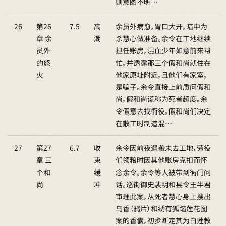
则意图不明…
26
第26
7.5
高
余员外病愈，胃口大开，暗中为
章 余
潮
杀慧心做准备。余令在工地继续
员外
担任账房，混血少年如意前来帮
的怒
忙，并透露那三个假和尚就住在
火
他家原址附近，且他们有家室，
是骗子。余令直接上前质问假和
尚，假和尚谎称为死者超度。余
令假意去找衙役，假和尚们决定
在散工时制造混…
27
第27
6.7
收
余令因前夜遇袭未去工地，劳役
章 三
束
们领粮时因其他账房克扣而怀
个和
缓
念余令。余令等人被带到衙门问
尚
冲
话。巡街御史裴明和县令王半君
审理此案，从死者慧心身上搜出
乌香（鸦片）和绣有狐踏莲花图
案的香囊，初步断定其为白莲教