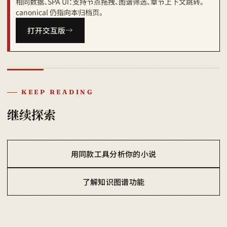
相同数据、SPA UI：支持节点拖拽、图谱筛选、章节上下文跳转。
canonical 仍指向本归档页。
打开交互版
KEEP READING
继续探索
用同款工具分析你的小说
了解知识图谱功能