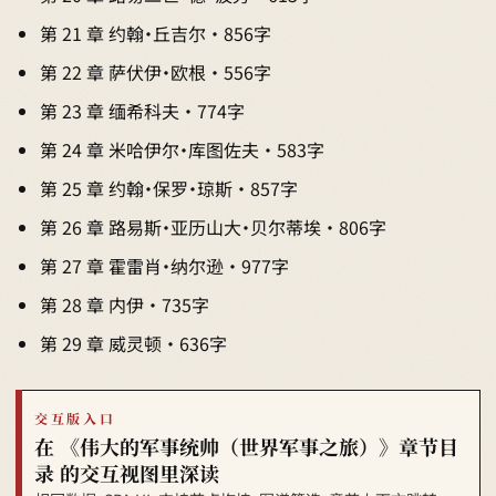
第 21 章 约翰·丘吉尔 · 856字
第 22 章 萨伏伊·欧根 · 556字
第 23 章 缅希科夫 · 774字
第 24 章 米哈伊尔·库图佐夫 · 583字
第 25 章 约翰·保罗·琼斯 · 857字
第 26 章 路易斯·亚历山大·贝尔蒂埃 · 806字
第 27 章 霍雷肖·纳尔逊 · 977字
第 28 章 内伊 · 735字
第 29 章 威灵顿 · 636字
交互版入口
在 《伟大的军事统帅（世界军事之旅）》章节目
录 的交互视图里深读