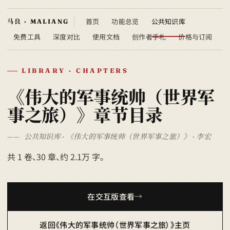
首页
功能总览
公共知识库
免费工具
深度对比
使用文档
创作者手札
价格与订阅
LIBRARY · CHAPTERS
《伟大的军事统帅（世界军
事之旅）》章节目录
公共知识库 · 《伟大的军事统帅（世界军事之旅）》 · 李宏
共 1 卷、30 章、约 2.1万 字。
在交互版查看
返回《伟大的军事统帅（世界军事之旅）》主页