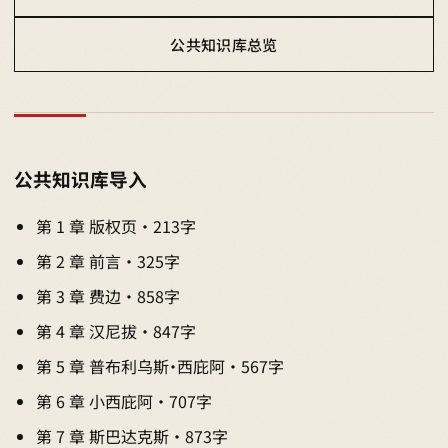
公共知识库总览
公共知识库导入
第 1 章 版权页 · 213字
第 2 章 前言 · 325字
第 3 章 费边 · 858字
第 4 章 汉尼拔 · 847字
第 5 章 普布利乌斯·西庇阿 · 567字
第 6 章 小西庇阿 · 707字
第 7 章 斯巴达克斯 · 873字