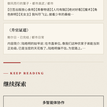
御风而行的葉子 · 都市高武 / 都市
【已签出版放心食用】【青春物语】【人均有脑】【绝对好看】【魔术】【角
色鲜明】【无女主】 我叫尽飞尘，披着少年的桑榆…
《升官证道》
鲍尔日 · 已完结 / 都市日常
内容简介：陆皓明的姑爷说：在市直单位，像我们这种农家子弟能当到
正处级，已是当官的天花板了。陆皓明偏不信。为官路上。…
KEEP READING
继续探索
多智能体协作