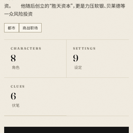
资。 他随后创立的“胜天资本”，更是力压软银、贝莱德等
一众风险投资
都市
商战职场
CHARACTERS
SETTINGS
8
9
角色
设定
CLUES
6
伏笔