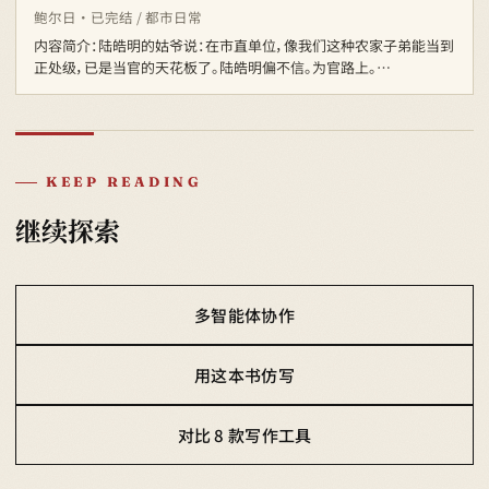
鲍尔日 · 已完结 / 都市日常
内容简介：陆皓明的姑爷说：在市直单位，像我们这种农家子弟能当到
正处级，已是当官的天花板了。陆皓明偏不信。为官路上。…
KEEP READING
继续探索
多智能体协作
用这本书仿写
对比 8 款写作工具