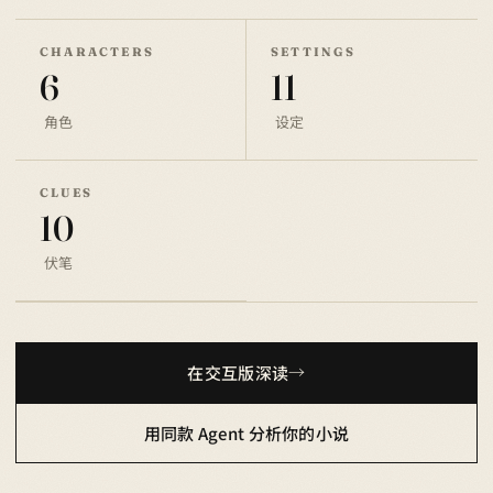
CHARACTERS
SETTINGS
6
11
角色
设定
CLUES
10
伏笔
在交互版深读
用同款 Agent 分析你的小说