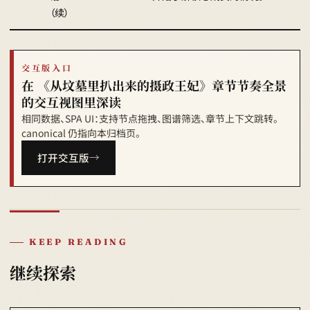
（续）
交互版入口
在 《从坟墓里扒出来的摄政王妃》章节节奏全景
的交互视图里深读
相同数据、SPA UI：支持节点拖拽、图谱筛选、章节上下文跳转。
canonical 仍指向本归档页。
打开交互版
KEEP READING
继续探索