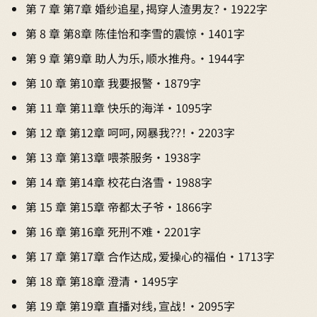
第 7 章 第7章 婚纱追星，揭穿人渣男友？ · 1922字
第 8 章 第8章 陈佳怡和李雪的震惊 · 1401字
第 9 章 第9章 助人为乐，顺水推舟。 · 1944字
第 10 章 第10章 我要报警 · 1879字
第 11 章 第11章 快乐的海洋 · 1095字
第 12 章 第12章 呵呵，网暴我？？！ · 2203字
第 13 章 第13章 喂茶服务 · 1938字
第 14 章 第14章 校花白洛雪 · 1988字
第 15 章 第15章 帝都太子爷 · 1866字
第 16 章 第16章 死刑不难 · 2201字
第 17 章 第17章 合作达成，爱操心的福伯 · 1713字
第 18 章 第18章 澄清 · 1495字
第 19 章 第19章 直播对线，宣战！ · 2095字