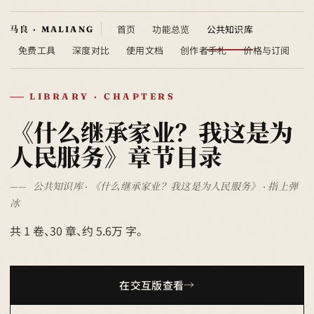
首页
功能总览
公共知识库
免费工具
深度对比
使用文档
创作者手札
价格与订阅
LIBRARY · CHAPTERS
《什么继承家业？我这是为
人民服务》章节目录
公共知识库 · 《什么继承家业？我这是为人民服务》 · 指上弹
冰
共 1 卷、30 章、约 5.6万 字。
在交互版查看