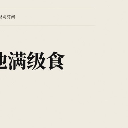
格与订阅
他满级食