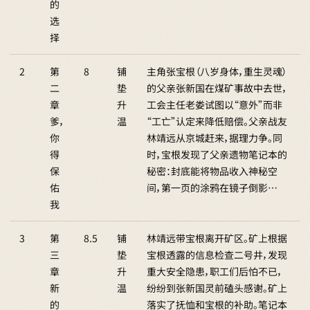
的
选
择
2
第
8
铺
主角张宝根（八岁身体，重生灵魂）
二
垫
的父亲张新国在煤矿事故中去世，
章
升
工会主任老娄试图以“意外”而非
爹，
温
“工亡”认定来降低赔偿。父亲战友
你
林靖远从京城赶来，据理力争。同
得
时，宝根发现了父亲遗物笔记本的
保
秘密：封底能将物品收入神秘空
佑
间，第一页的涂鸦在镜子倒影…
我
3
第
8.5
铺
林靖远带宝根离开矿区。矿上根据
三
垫
宝根透露的信息检查二号井，发现
章
升
重大安全隐患，职工们后怕不已，
新
温
纷纷到张新国灵前磕头感谢。矿上
的
落实了抚恤和宝根的补助。笔记本