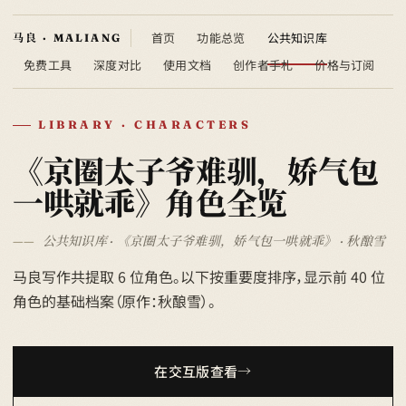
首页
功能总览
公共知识库
免费工具
深度对比
使用文档
创作者手札
价格与订阅
LIBRARY · CHARACTERS
《京圈太子爷难驯，娇气包
一哄就乖》角色全览
公共知识库 · 《京圈太子爷难驯，娇气包一哄就乖》 · 秋酿雪
马良写作共提取 6 位角色。以下按重要度排序，显示前 40 位
角色的基础档案（原作：秋酿雪）。
在交互版查看