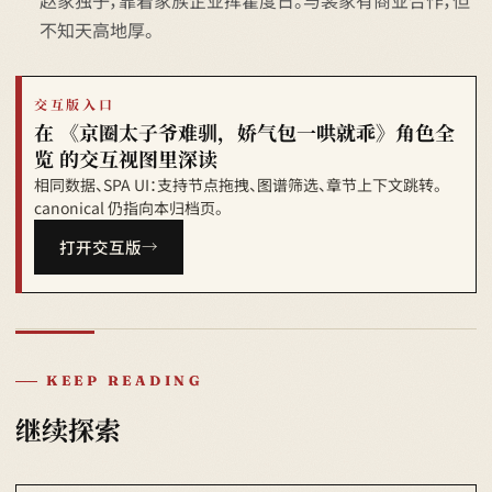
赵家独子，靠着家族企业挥霍度日。与裴家有商业合作，但
不知天高地厚。
交互版入口
在 《京圈太子爷难驯，娇气包一哄就乖》角色全
览 的交互视图里深读
相同数据、SPA UI：支持节点拖拽、图谱筛选、章节上下文跳转。
canonical 仍指向本归档页。
打开交互版
KEEP READING
继续探索