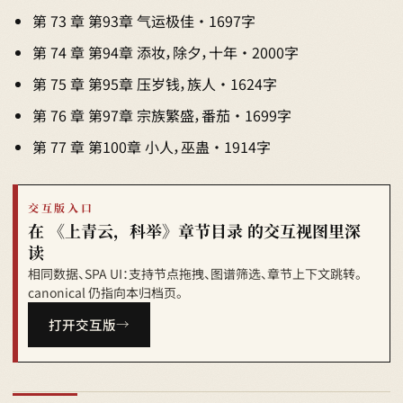
第 73 章 第93章 气运极佳 · 1697字
第 74 章 第94章 添妆，除夕，十年 · 2000字
第 75 章 第95章 压岁钱，族人 · 1624字
第 76 章 第97章 宗族繁盛，番茄 · 1699字
第 77 章 第100章 小人，巫蛊 · 1914字
交互版入口
在 《上青云，科举》章节目录 的交互视图里深
读
相同数据、SPA UI：支持节点拖拽、图谱筛选、章节上下文跳转。
canonical 仍指向本归档页。
打开交互版