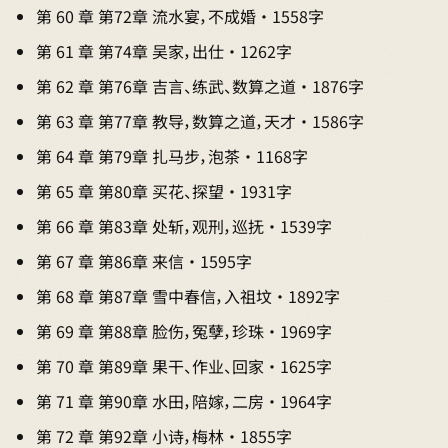
第 60 章 第72章 流水宴，不成婚 · 1558字
第 61 章 第74章 吴家，出仕 · 1262字
第 62 章 第76章 吉言、练武、数算之道 · 1876字
第 63 章 第77章 教导，数算之道，天才 · 1586字
第 64 章 第79章 扎马步，泡茶 · 1168字
第 65 章 第80章 买花、探望 · 1931字
第 66 章 第83章 处斩，观刑，巡抚 · 1539字
第 67 章 第86章 来信 · 1595字
第 68 章 第87章 雪中春信，入祖坟 · 1892字
第 69 章 第88章 脸伤，冤孽，珍珠 · 1969字
第 70 章 第89章 果干、作业、回家 · 1625字
第 71 章 第90章 水田，陪嫁，二房 · 1964字
第 72 章 第92章 小诗，梅林 · 1855字