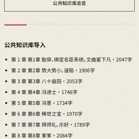
公共知识库总览
公共知识库导入
第 1 章 第1章 胎穿，绑定名臣系统，文曲星下凡 · 2047字
第 2 章 第2章 势大势小，诬陷 · 1906字
第 3 章 第3章 八十亩田 · 2053字
第 4 章 第4章 冯进士 · 1746字
第 5 章 第5章 冯意 · 1734字
第 6 章 第6章 稀世之宝 · 1970字
第 7 章 第7章 拜师礼，示好 · 1789字
第 8 章 第8章 爹爹 · 2084字