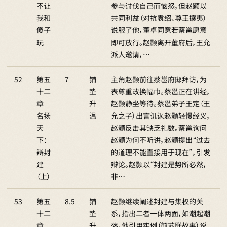
不让
参与讨伐自己而恼怒，但赵颢以
我和
共同利益（对抗袁绍、尊王攘夷）
傻子
说服了他，董卓同意若蔡邕愿意
玩
即可放行。赵颢离开董府后，王允
派人邀请，…
52
第五
7
铺
主角赵颢前往蔡邕府邸拜访，为
十二
垫
表尊重改换幅巾。蔡邕正在讲经，
章
升
赵颢静坐等待。蔡邕弟子王定（王
名扬
温
允之子）出言讥讽赵颢轻慢经义，
天
赵颢反击其缺乏礼数。蔡邕询问
下：
赵颢为何不听讲，赵颢提出“过去
辩封
的道理不能直接用于现在”，引发
建
辩论。赵颢以“封建是势所必然，
（上）
非…
53
第五
8.5
铺
赵颢继续阐述封建与集权的关
十二
垫
系，指出二者一体两面，如潮起潮
章
升
落。他引用实例（前苏联故事）说