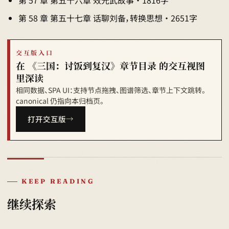
第 57 章 第五十六章 效光武故事 · 1816字
第 58 章 第五十七章 话聊刘备，转换思想 · 2651字
交互版入口
在 《三国：讨饭到复汉》章节目录 的交互视图
里深读
相同数据、SPA UI：支持节点拖拽、图谱筛选、章节上下文跳转。
canonical 仍指向本归档页。
打开交互版
KEEP READING
继续探索