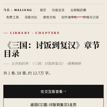
首页
功能总览
公共知识库
免费工具
深度对比
使用文档
创作者手札
价格与订阅
LIBRARY · CHAPTERS
《三国：讨饭到复汉》章节
目录
公共知识库 · 《三国：讨饭到复汉》 · 烟柳画桥
共 1 卷、58 章、约 12.7万 字。
在交互版查看
返回《三国：讨饭到复汉》主页