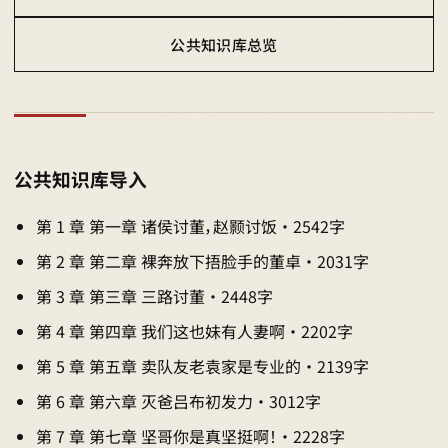
公共知识库总览
公共知识库导入
第 1 章 第一章 诸侯讨董，赵颢讨饭 · 2542字
第 2 章 第二章 裸奔放下捂脸手的董卓 · 2031字
第 3 章 第三章 三路讨董 · 2448字
第 4 章 第四章 我们这也妹有人妻啊 · 2202字
第 5 章 第五章 卖队友老袁家是专业的 · 2139字
第 6 章 第六章 灭爸吕布初发力 · 3012字
第 7 章 第七章 坚哥你是真坚挺啊！ · 2228字