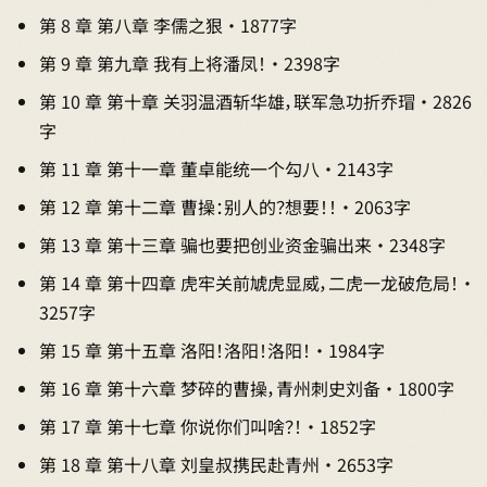
第 8 章 第八章 李儒之狠 · 1877字
第 9 章 第九章 我有上将潘凤！ · 2398字
第 10 章 第十章 关羽温酒斩华雄，联军急功折乔瑁 · 2826
字
第 11 章 第十一章 董卓能统一个勾八 · 2143字
第 12 章 第十二章 曹操：别人的？想要！！ · 2063字
第 13 章 第十三章 骗也要把创业资金骗出来 · 2348字
第 14 章 第十四章 虎牢关前虓虎显威，二虎一龙破危局！ ·
3257字
第 15 章 第十五章 洛阳！洛阳！洛阳！ · 1984字
第 16 章 第十六章 梦碎的曹操，青州刺史刘备 · 1800字
第 17 章 第十七章 你说你们叫啥？！ · 1852字
第 18 章 第十八章 刘皇叔携民赴青州 · 2653字