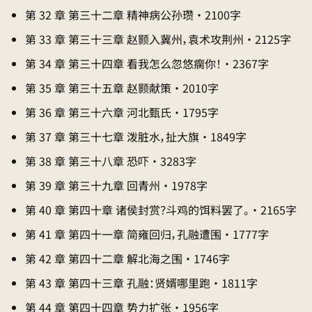
第 32 章 第三十二章 精神病公孙瓒 · 2100字
第 33 章 第三十三章 赵颢入冀州，袁术攻荆州 · 2125字
第 34 章 第三十四章 看我怎么忽悠瘸你！ · 2367字
第 35 章 第三十五章 赵颢献策 · 2010字
第 36 章 第三十六章 河北甄氏 · 1795字
第 37 章 第三十七章 泼脏水，扯大旗 · 1849字
第 38 章 第三十八章 恐吓 · 3283字
第 39 章 第三十九章 回青州 · 1978字
第 40 章 第四十章 诸侯封赏？斗鸡的饵料罢了。 · 2165字
第 41 章 第四十一章 简雍回归，孔融遭围 · 1777字
第 42 章 第四十二章 解北海之围 · 1746字
第 43 章 第四十三章 孔融：贤婿哪里跑 · 1811字
第 44 章 第四十四章 势力扩张 · 1956字