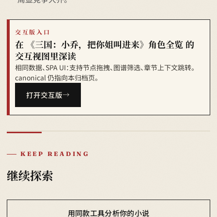
交互版入口
在 《三国：小乔，把你姐叫进来》角色全览 的
交互视图里深读
相同数据、SPA UI：支持节点拖拽、图谱筛选、章节上下文跳转。
canonical 仍指向本归档页。
打开交互版
KEEP READING
继续探索
用同款工具分析你的小说