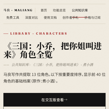
首页
功能总览
公共知识库
免费工具
深度对比
使用文档
创作者手札
价格与订阅
LIBRARY · CHARACTERS
《三国：小乔，把你姐叫进
来》角色全览
公共知识库 · 《三国：小乔，把你姐叫进来》 · 煮小酒
马良写作共提取 13 位角色。以下按重要度排序，显示前 40 位
角色的基础档案（原作：煮小酒）。
在交互版查看