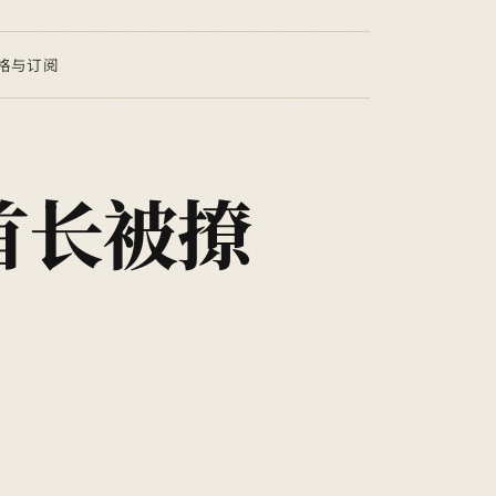
格与订阅
首长被撩