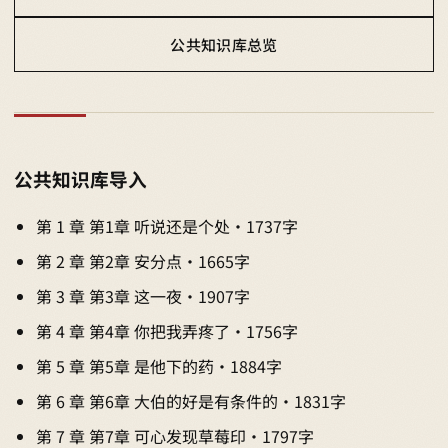
公共知识库总览
公共知识库导入
第 1 章 第1章 听说还是个处 · 1737字
第 2 章 第2章 安分点 · 1665字
第 3 章 第3章 这一夜 · 1907字
第 4 章 第4章 你把我弄疼了 · 1756字
第 5 章 第5章 是他下的药 · 1884字
第 6 章 第6章 大伯的好是有条件的 · 1831字
第 7 章 第7章 可心发现草莓印 · 1797字