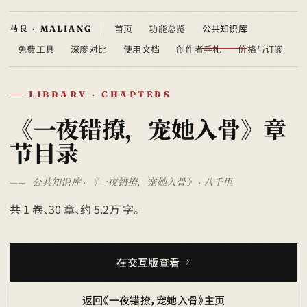
首页
功能总览
公共知识库
免费工具
深度对比
使用文档
创作者手札
价格与订阅
LIBRARY · CHAPTERS
《一夜错撩，宠她入骨》章
节目录
公共知识库 · 《一夜错撩，宠她入骨》 · 八千里
共 1 卷、30 章、约 5.2万 字。
在交互版查看
返回《一夜错撩，宠她入骨》主页