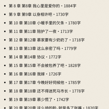
第 8 章 第8章 我心里是爱你的 · 1884字
第 9 章 第9章 以身相许吧 · 1730字
第 10 章 第10章 小暖手里的欠条 · 1780字
第 11 章 第11章 陪护了一夜 · 1713字
第 12 章 第12章 慕家要有少奶奶了 · 1718字
第 13 章 第13章 这么亲密了吗 · 1779字
第 14 章 第14章 协议 · 1772字
第 15 章 第15章 不会被包养了吧 · 1828字
第 16 章 第16章 我嫁 · 1726字
第 17 章 第17章 今晚好好伺候他 · 1785字
第 18 章 第18章 还不得迷死马市长 · 1778字
第 19 章 第19章 慕少慌了 · 1742字
第 20 章 第20章 这么帅的脸，就是多了张嘴 · 1820字