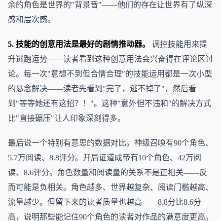
余的角色是世界的"背景音"——他们的存在让世界有了纵深
感和层次感。
5. 技能的创意用法是最好的剧情推动器。
调控技能用来提
升逃跑运势——读者看到这种创意用法会兴奋得在评论区讨
论。每一次"意想不到但合情合理"的技能运用都是一次小型
的悬念解决——读者先看到"完了，逃不掉了"，然后看
到"等等她还有这招？！"。这种"意外但不违和"的解决方式
比"直接碾压"让人印象深刻得多。
最后说一个特别有意思的数据对比。神级召唤有90个角色、
5.7万阅读、8.8评分。开局证道成帝有10个角色、42万阅
读、8.6评分。角色数量和阅读量的关系不是正相关——反
而可能是负相关。角色越多、世界越复杂、阅读门槛越高、
流量越少。但留下来的读者质量也越高——8.8分比8.6分
高，说明那些能记住90个角色的读者对作品的满意度更高。