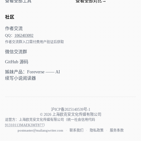
查看全部工具
查看全部对比
→
社区
作者交流
QQ：
1062403092
作者交流群入口需付费用户验证后获取
微信交流群
GitHub 源码
姊妹产品：Foreverse —— AI
续写小说阅读器
沪ICP备2025140539号-1
© 2026 上海欧克安文化传媒有限公司
运营方：上海欧克安文化传媒有限公司（统一社会信用代码
91310113MAEK3MT877
）
postmaster@maliangwriter.com
·
联系我们
·
隐私政策
·
服务条款