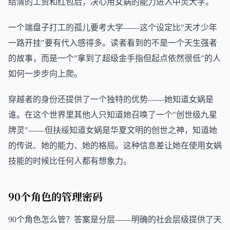
结清的工资和红包后，决心用女娲的能力进入中灵大学。
一个端盘子打工的孤儿要考大学——这个设定比"天才少年
一路开挂"要有代入感得多。读者看到的不是一个天生强者
的故事，而是一个"拿到了超级金手指但起点依然很低"的人
如何一步步向上爬。
穿越者的身份还提供了一个独特的优势——她知道女娲是
谁。在这个世界里其他人只知道她召唤了一个"创世级九星
牌灵"——但扶绥知道女娲是华夏文明的创世之神，知道她
的传说、她的能力、她的格局。这种信息差让她在使用女娲
技能的时候比任何人都有想象力。
90个角色的管理密码
90个角色怎么管？答案是分层——明确的社会层级提供了天