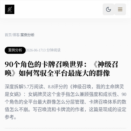
首页
/
博客
/
案例分析
案例分析
2026-06-17
13 分钟阅读
90个角色的卡牌召唤世界：《神级召
唤》如何驾驭全平台最庞大的群像
深度拆解5.7万阅读、8.8评分的《神级召唤，我的主命牌灵
是女娲》：女娲牌灵这个金手指怎么兼顾强度和成长性、90
个角色的全平台最大群像怎么分层管理、卡牌召唤体系的数
值怎么不崩。写召唤流和卡牌流的作者，这篇是现成的设定
参考。