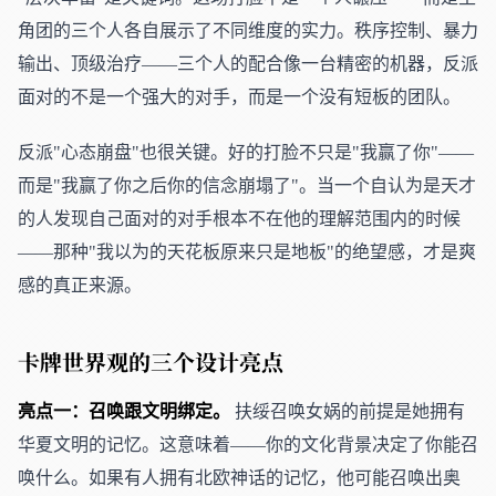
角团的三个人各自展示了不同维度的实力。秩序控制、暴力
输出、顶级治疗——三个人的配合像一台精密的机器，反派
面对的不是一个强大的对手，而是一个没有短板的团队。
反派"心态崩盘"也很关键。好的打脸不只是"我赢了你"——
而是"我赢了你之后你的信念崩塌了"。当一个自认为是天才
的人发现自己面对的对手根本不在他的理解范围内的时候
——那种"我以为的天花板原来只是地板"的绝望感，才是爽
感的真正来源。
卡牌世界观的三个设计亮点
亮点一：召唤跟文明绑定。
扶绥召唤女娲的前提是她拥有
华夏文明的记忆。这意味着——你的文化背景决定了你能召
唤什么。如果有人拥有北欧神话的记忆，他可能召唤出奥