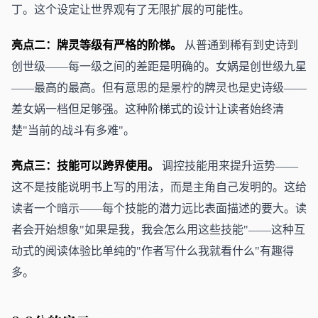
丁。这个设定让世界观有了无限扩展的可能性。
亮点二：牌灵等级有严格的阶梯。
从普通到稀有到史诗到
创世级——每一级之间的差距是明确的。女娲是创世级九星
——最高的最高。但有意思的是景柠的牌灵也是史诗级——
差女娲一档但足够强。这种阶梯式的设计让读者始终清
楚"当前的战斗有多难"。
亮点三：技能可以跨界使用。
调控技能用来提升运势——
这不是技能说明书上写的用法，而是主角自己发明的。这给
读者一个暗示——每个技能的潜力远比表面描述的要大。读
者会开始想象"如果是我，我会怎么用这些技能"——这种互
动式的阅读体验比单纯的"作者写什么我就看什么"有趣得
多。