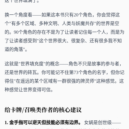
这个世界填满了。
换一个角度看——如果这本书只有20个角色，你会觉得这
个"有多个区域、多种文明、人类与妖魔共存"的世界是空
的。90个角色的存在不是为了让读者记住每一个人，而是为
了让读者感受到"这个世界很大、很复杂、还有很多我不知
道的角落"。
这就是"世界填充度"的概念——角色不只是故事的参与者，
还是世界的砖瓦。你可能记不住第73个角色的名字，但你记
得住"在遥远的某个区域有一群很强的牌灵师"这种感觉。这
种感觉让世界变得可信。
给卡牌/召唤类作者的核心建议
1. 金手指可以逆天但技能必须有边界。
女娲是创世级——