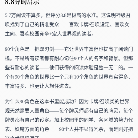
8.8分的启示
5.7万阅读不算多，但评分8.8是极高的水准。这说明神级召
唤找到了自己的精准受众——喜欢卡牌/召唤设定、喜欢女
主向、喜欢校园竞争+宏大世界观的读者。
90个角色是一把双刃剑——它让世界丰富但也提高了阅读门
槛。不是所有读者都有耐心记住90个人的名字和背景。但那
些有耐心的读者——他们获得的阅读体验是独一无二的。一
个有90个角色的世界比一个只有10个角色的世界真实得多、
丰富得多、也更让人想住进去。
为什么90角色在这本书里能成功？因为卡牌/召唤类的世界
观天然需要大量角色——每个牌灵师都有自己的牌灵，每个
牌灵都有自己的设定。加上校园里的同学、各区域的势力代
表、妖魔方面的角色——90个人并不显得冗余，而是刚好把