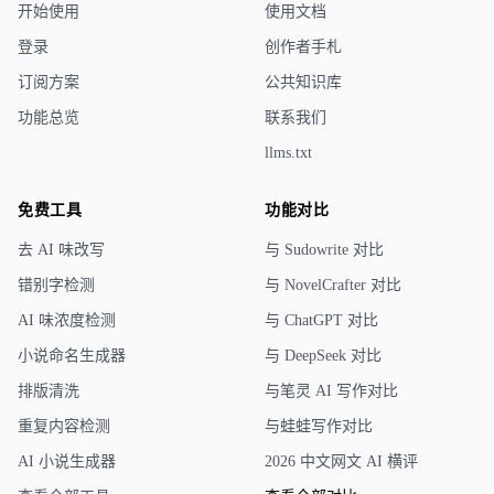
开始使用
使用文档
登录
创作者手札
订阅方案
公共知识库
功能总览
联系我们
llms.txt
免费工具
功能对比
去 AI 味改写
与 Sudowrite 对比
错别字检测
与 NovelCrafter 对比
AI 味浓度检测
与 ChatGPT 对比
小说命名生成器
与 DeepSeek 对比
排版清洗
与笔灵 AI 写作对比
重复内容检测
与蛙蛙写作对比
AI 小说生成器
2026 中文网文 AI 横评