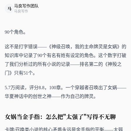
马良写作团队
马
马良写作
90个角色。
这不是打字错误——《神级召唤，我的主命牌灵是女娲》的
知识库中记录了90个有名有姓有设定的角色。这个数字打破
了我们分析过的所有小说的记录——排名第二的《神殁之
门》只有51个。
5.7万阅读，评分8.8，100章。一个穿越者召唤出了女娲——
华夏神话中的创世之神——作为自己的牌灵。
女娲当金手指：怎么把"太强了"写得不无聊
卡牌/召唤类小说的核心矛盾永远是金手指的平衡——太弱