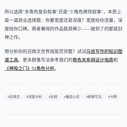
所以选择"多角色复杂叙事"还是"少角色爽快叙事"，本质上
是一道商业选择题：你要宽度还是深度？宽度给你流量，深
度给你口碑。两者兼得的作品极其稀少——做到了的都是封
神之作。
想分析你的召唤文世界观是否完整？试试
马良写作的知识图
谱工具
。更多群像写法参考我们的
角色关系网设计指南
和
《神殁之门》51角色分析
。
#召唤文
#深度分析
#女频
#番茄小说
#群像写法
#卡牌