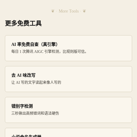
❦ · More Tools · ❦
更多免费工具
AI 率免费自查（真引擎）
每日 1 次腾讯 AIGC 引擎检测，比规则版可信。
去 AI 味改写
让 AI 写的文字读起来像人写的
错别字检测
三秒揪出高频错词和语法硬伤