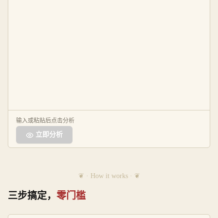
输入或粘贴后点击分析
立即分析
❦ · How it works · ❦
三步搞定，
零门槛