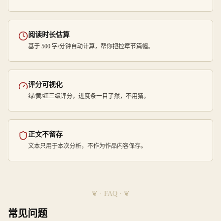
阅读时长估算
基于 500 字/分钟自动计算，帮你把控章节篇幅。
评分可视化
绿/黄/红三级评分，进度条一目了然，不用猜。
正文不留存
文本只用于本次分析，不作为作品内容保存。
❦ · FAQ · ❦
常见问题