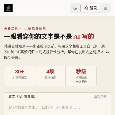
登录
免费工具 · AI味浓度检测
一眼看穿你的文字是不是
AI 写的
粘进去就知道——朱雀检测之前，先用这个免费工具自己测一遍。
20+ 种 AI 高频词汇 × 句式规律性分析，帮你在发出去之前把 AI 味
降到最低。
30+
4项
秒级
AI高频词库
分析维度
结果输出
自测报告
原文（AI 味自测）
填入示例