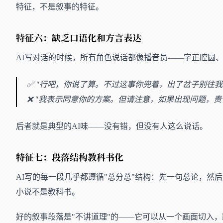
特征，不是叙事的特征。
特征六：缺乏口语化和方言表达
AI写对话的时候，所有角色说话都像播音员——字正腔圆
✅ "行吧，你说了算。不过这事你兜着，出了岔子别往我
❌ "我表示同意你的方案。但请注意，如果出现问题，责
后者就是典型的AI味——没有错，但没有人这么说话。
特征七：段落结构教科书化
AI写的每一段几乎都遵循"总分总"结构：先一句总论，然
小说不是教科书。
好的叙事段落是"不讲道理"的——它可以从一个画面切入