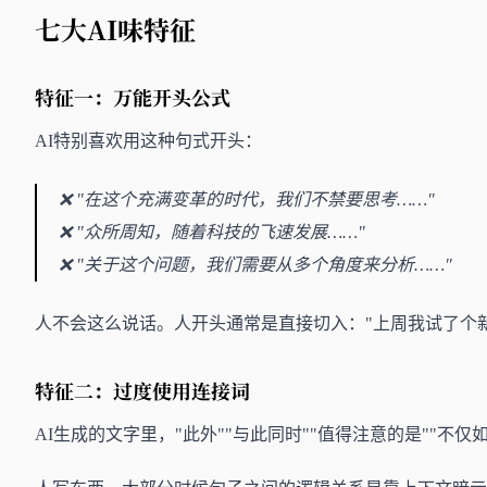
七大AI味特征
特征一：万能开头公式
AI特别喜欢用这种句式开头：
❌ "在这个充满变革的时代，我们不禁要思考……"
❌ "众所周知，随着科技的飞速发展……"
❌ "关于这个问题，我们需要从多个角度来分析……"
人不会这么说话。人开头通常是直接切入："上周我试了个
特征二：过度使用连接词
AI生成的文字里，"此外""与此同时""值得注意的是""不