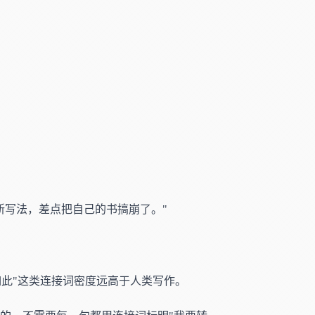
新写法，差点把自己的书搞崩了。"
仅如此"这类连接词密度远高于人类写作。