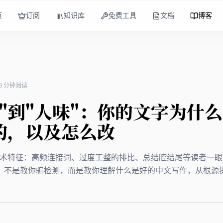
页
订阅
知识库
免费工具
文档
博客
13 分钟阅读
味"到"人味"：你的文字为什
的，以及怎么改
7个技术特征：高频连接词、过度工整的排比、总结腔结尾等读者一
。不是教你骗检测，而是教你理解什么是好的中文写作，从根源
。