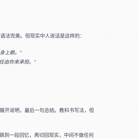
、语法完美。但现实中人说话是这样的：
身上赖。"
任由你来承担。"
后展开说明，最后一句总结。教科书写法，但
，跳到一段回忆，再切回现实，中间不做任何