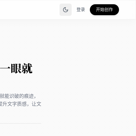
登录
开始创作
么一眼就
眼就能识破的痕迹，
提升文字质感，让文