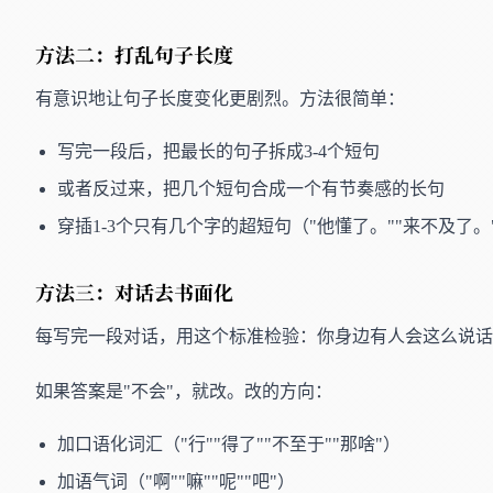
方法二：打乱句子长度
有意识地让句子长度变化更剧烈。方法很简单：
写完一段后，把最长的句子拆成3-4个短句
或者反过来，把几个短句合成一个有节奏感的长句
穿插1-3个只有几个字的超短句（"他懂了。""来不及了。
方法三：对话去书面化
每写完一段对话，用这个标准检验：你身边有人会这么说话
如果答案是"不会"，就改。改的方向：
加口语化词汇（"行""得了""不至于""那啥"）
加语气词（"啊""嘛""呢""吧"）