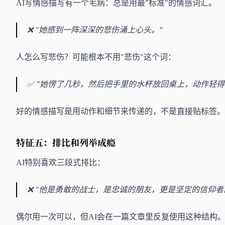
AI写情感描写有一个毛病：总是用最"标准"的情感词汇。
❌ "她感到一阵深深的悲伤涌上心头。"
人怎么写悲伤？可能根本不用"悲伤"这个词：
✅ "她愣了几秒，然后把手里的水杯放回桌上，动作轻得
好的情感描写是用动作和细节来传递的，不是直接贴标签。
特征五：排比和列举成瘾
AI特别喜欢三段式排比：
❌ "他是勇敢的战士，是忠诚的朋友，更是坚定的信仰者
偶尔用一次可以，但AI会在一篇文章里反复使用这种结构。