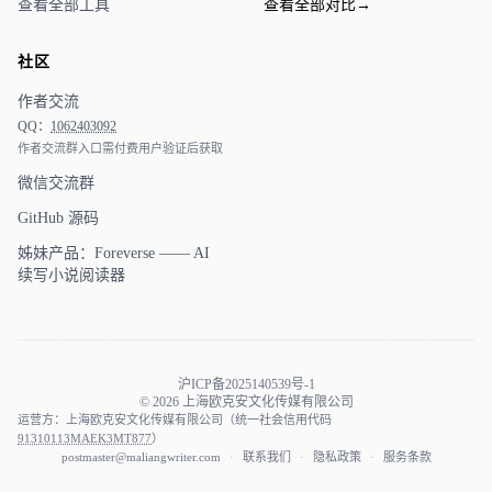
查看全部工具
查看全部对比
→
社区
作者交流
QQ：
1062403092
作者交流群入口需付费用户验证后获取
微信交流群
GitHub 源码
姊妹产品：Foreverse —— AI
续写小说阅读器
沪ICP备2025140539号-1
© 2026 上海欧克安文化传媒有限公司
运营方：上海欧克安文化传媒有限公司（统一社会信用代码
91310113MAEK3MT877
）
postmaster@maliangwriter.com
·
联系我们
·
隐私政策
·
服务条款