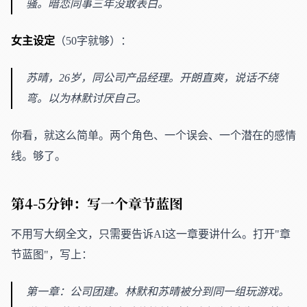
骚。暗恋同事三年没敢表白。
女主设定
（50字就够）：
苏晴，26岁，同公司产品经理。开朗直爽，说话不绕
弯。以为林默讨厌自己。
你看，就这么简单。两个角色、一个误会、一个潜在的感情
线。够了。
第4-5分钟：写一个章节蓝图
不用写大纲全文，只需要告诉AI这一章要讲什么。打开"章
节蓝图"，写上：
第一章：公司团建。林默和苏晴被分到同一组玩游戏。