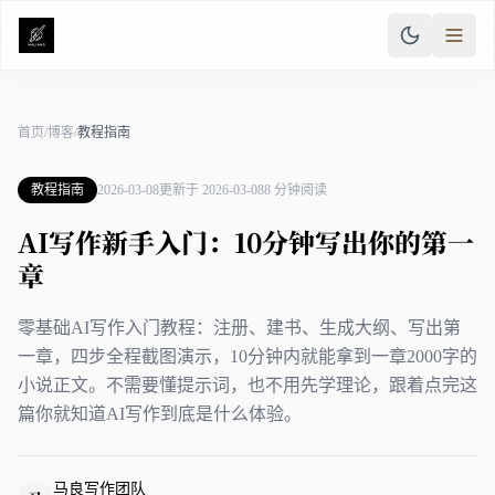
首页
/
博客
/
教程指南
教程指南
2026-03-08
更新于 2026-03-08
8 分钟阅读
AI写作新手入门：10分钟写出你的第一
章
零基础AI写作入门教程：注册、建书、生成大纲、写出第
一章，四步全程截图演示，10分钟内就能拿到一章2000字的
小说正文。不需要懂提示词，也不用先学理论，跟着点完这
篇你就知道AI写作到底是什么体验。
马良写作团队