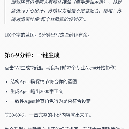
游戏环节迫使两人有肢体接触（牵手走独木桥）。林默
紧张到手心出汗，苏晴以为他是不愿意配合。结尾：苏
晴对闺蜜吐槽"那个林默真的好讨厌"。
100个字的蓝图。5分钟里写这些绰绰有余。
第6-9分钟：一键生成
点击"AI生成"按钮。马良写作的7个专业Agent开始协作：
结构Agent确保情节符合你的蓝图
生成Agent输出2000字正文
一致性Agent检查角色行为是否符合设定
等30-60秒，一章完整的小说内容就出来了。