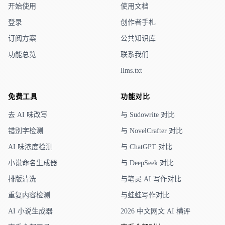
开始使用
使用文档
登录
创作者手札
订阅方案
公共知识库
功能总览
联系我们
llms.txt
免费工具
功能对比
去 AI 味改写
与 Sudowrite 对比
错别字检测
与 NovelCrafter 对比
AI 味浓度检测
与 ChatGPT 对比
小说命名生成器
与 DeepSeek 对比
排版清洗
与笔灵 AI 写作对比
重复内容检测
与蛙蛙写作对比
AI 小说生成器
2026 中文网文 AI 横评