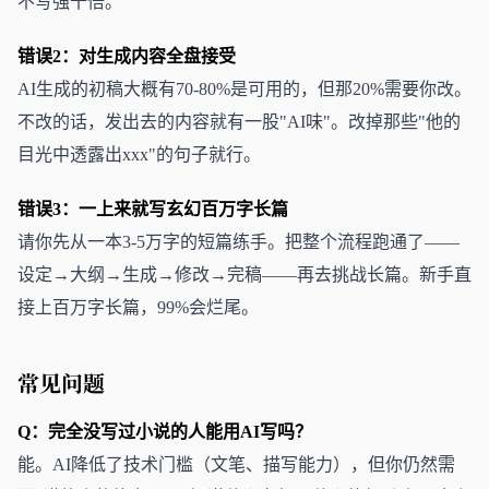
不写强十倍。
错误2：对生成内容全盘接受
AI生成的初稿大概有70-80%是可用的，但那20%需要你改。
不改的话，发出去的内容就有一股"AI味"。改掉那些"他的
目光中透露出xxx"的句子就行。
错误3：一上来就写玄幻百万字长篇
请你先从一本3-5万字的短篇练手。把整个流程跑通了——
设定→大纲→生成→修改→完稿——再去挑战长篇。新手直
接上百万字长篇，99%会烂尾。
常见问题
Q：完全没写过小说的人能用AI写吗？
能。AI降低了技术门槛（文笔、描写能力），但你仍然需