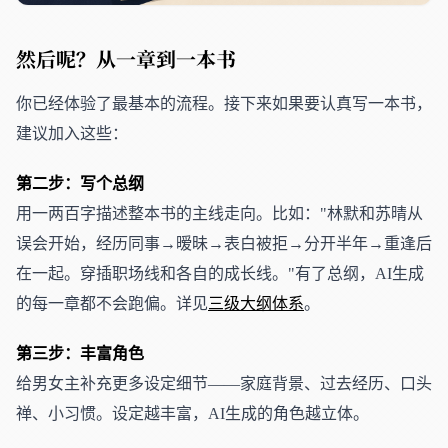
然后呢？从一章到一本书
你已经体验了最基本的流程。接下来如果要认真写一本书，
建议加入这些：
第二步：写个总纲
用一两百字描述整本书的主线走向。比如："林默和苏晴从
误会开始，经历同事→暧昧→表白被拒→分开半年→重逢后
在一起。穿插职场线和各自的成长线。"有了总纲，AI生成
的每一章都不会跑偏。详见
三级大纲体系
。
第三步：丰富角色
给男女主补充更多设定细节——家庭背景、过去经历、口头
禅、小习惯。设定越丰富，AI生成的角色越立体。