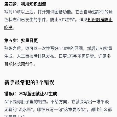
第四步：利用知识图谱
写到10章以上后，打开知识图谱功能。它会自动追踪你的角
色状态和已发生的事件，防止AI"吃书"。详见
知识图谱防止
吃书
。
第五步：批量日更
熟练之后，你可以一次性写好5-10章的蓝图，然后让AI批量
生成。人工审核后排队发布。日更1万字不再是梦。详见
多
智能体长篇创作
。
新手最常犯的3个错误
错误1：不写蓝图就让AI生成
AI不是你肚子里的蛔虫。不给方向，它就会写出一堆平淡
无聊的"流水账"。哪怕只写一句"这章要吵架"，都比什么都