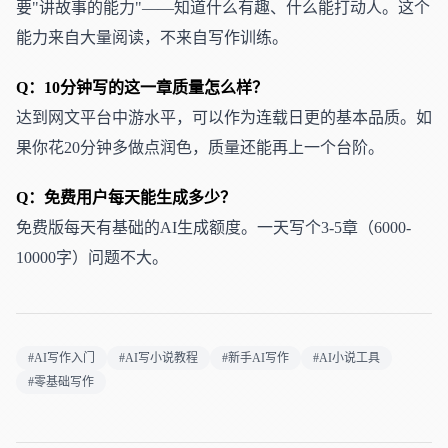
要"讲故事的能力"——知道什么有趣、什么能打动人。这个
能力来自大量阅读，不来自写作训练。
Q：10分钟写的这一章质量怎么样？
达到网文平台中游水平，可以作为连载日更的基本品质。如
果你花20分钟多做点润色，质量还能再上一个台阶。
Q：免费用户每天能生成多少？
免费版每天有基础的AI生成额度。一天写个3-5章（6000-
10000字）问题不大。
#AI写作入门
#AI写小说教程
#新手AI写作
#AI小说工具
#零基础写作