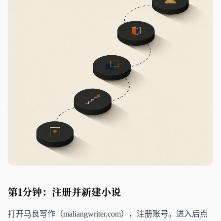
第1分钟：注册并新建小说
打开马良写作（maliangwriter.com），注册账号。进入后点