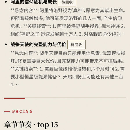
阿里的信仰危机与成长
待回收
**悬念内容**: 阿里将洛野视为'真神'，愿意为其献出生命。
但随着接触增多，他可能发现洛野的凡人一面，产生信仰
危机。 **关键线索**: 1. 阿里被洛野随手拯救，视为神迹 2.
组织'神祝之子'迅速发展到十万人 3. 对洛野的命令绝对…
战争天使的完整能力与代价
待回收
**悬念内容**: 战争天使目前只能使用信息素，武器模块损
坏。修复需要巨大代价，且完整能力可能带来不可控后果。
**关键线索**: 1. 需要巨像级维修设施和六个月时间 2. 需
要小型恒星级能源储备 3. 天启四骑士可能还有其他三台
4.…
PACING
章节节奏 · top 15