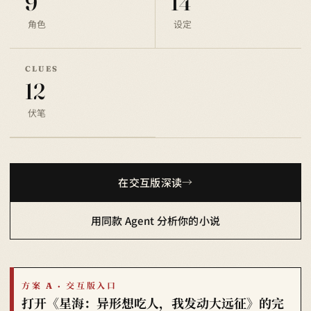
9
14
角色
设定
CLUES
12
伏笔
在交互版深读
用同款 Agent 分析你的小说
方案 A · 交互版入口
打开《星海：异形想吃人，我发动大远征》的完