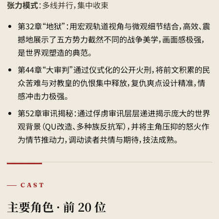
张力模式
：多线并行，集中收束
第32章“地狱”：用宏观轨道视角与微观细节结合，高效、震
撼地展示了五方势力截然不同的战争美学，画面感极强，
是世界观塑造的典范。
第44章“大审判”通过仪式化的公开火刑，将前文积累的民
众苦难与对教皇的仇恨集中释放，复仇爽点设计精准，情
感冲击力极强。
第52章审讯揭秘：通过俘虏审讯层层递进揭示庞大的世界
观背景（QU改造、多种族反抗军），并将主角压抑的怒火作
为情节推动力，调动读者共情与期待，技法成熟。
CAST
主要角色 · 前 20 位