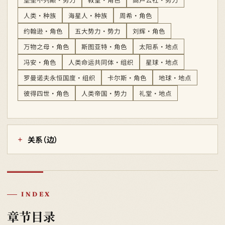
人类 · 种族
海星人 · 种族
周希 · 角色
约翰逊 · 角色
五大势力 · 势力
刘辉 · 角色
万物之母 · 角色
斯图亚特 · 角色
太阳系 · 地点
冯安 · 角色
人类命运共同体 · 组织
星球 · 地点
罗曼诺夫永恒国度 · 组织
卡尔斯 · 角色
地球 · 地点
彼得四世 · 角色
人类帝国 · 势力
礼堂 · 地点
关系（边）
INDEX
章节目录