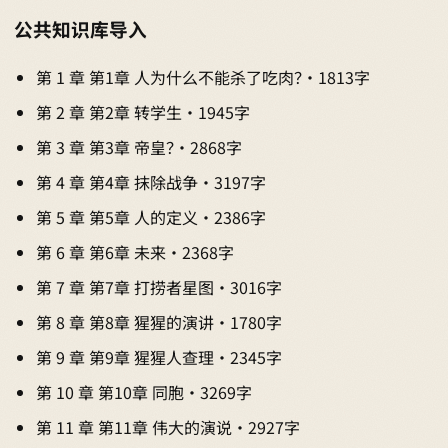
公共知识库导入
第 1 章 第1章 人为什么不能杀了吃肉？ · 1813字
第 2 章 第2章 转学生 · 1945字
第 3 章 第3章 帝皇？ · 2868字
第 4 章 第4章 抹除战争 · 3197字
第 5 章 第5章 人的定义 · 2386字
第 6 章 第6章 未来 · 2368字
第 7 章 第7章 打捞者星图 · 3016字
第 8 章 第8章 猩猩的演讲 · 1780字
第 9 章 第9章 猩猩人查理 · 2345字
第 10 章 第10章 同胞 · 3269字
第 11 章 第11章 伟大的演说 · 2927字