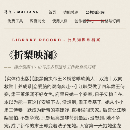
首页
功能总览
公共知识库
免费工具
深度对比
使用文档
创作者手札
价格与订阅
LIBRARY RECORD · 公共知识库档案
《折梨映澜》
楼台烟雨中 · 由马良多智能体工作流自动归档
【实体待出版】【腹黑偏执帝王×娇憨乖软美人｜双洁｜双向
救赎｜养成系|恋爱脑的双向奔赴～】 江映梨做了四年肃王侍
妾，肃王萧承澜不好女色，府里只她一个妾室，日子安稳自在。
本以为能一直这样安稳下去，没想到，肃王登基了。 她从小小
肃王侍妾一跃成为新帝的嘉婕妤，直接误闯天家。 后宫让江映
梨害怕，不想争宠，只想远离是非苟到最后。没想到，她不争
宠，成了新帝的肃王却变着法子宠她。 入宫第一天抱她坐龙