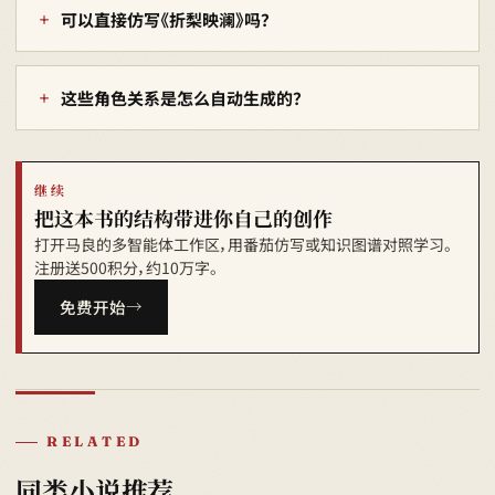
可以直接仿写《折梨映澜》吗？
这些角色关系是怎么自动生成的？
继续
把这本书的结构带进你自己的创作
打开马良的多智能体工作区，用番茄仿写或知识图谱对照学习。
注册送500积分，约10万字。
免费开始
RELATED
同类小说推荐