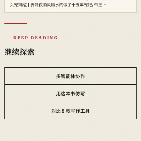
头宠到尾)】 姜姝仪顺风顺水的做了十五年宠妃，帝王…
KEEP READING
继续探索
多智能体协作
用这本书仿写
对比 8 款写作工具