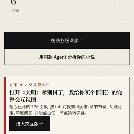
6
伏笔
在交互版深读
用同款 Agent 分析你的小说
方案 A · 交互版入口
打开《大明：爹别抖了，我给你买个郡王》的完
整交互视图
精心设计的 SPA 面板：按 tab 切换知识图谱、章节节奏、人物设
定、深度问答，并能点击任一节点跳转深链。
进入交互版