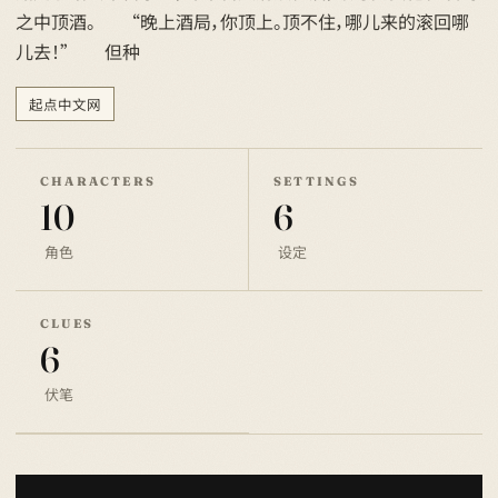
之中顶酒。 “晚上酒局，你顶上。顶不住，哪儿来的滚回哪
儿去！” 但种
起点中文网
CHARACTERS
SETTINGS
10
6
角色
设定
CLUES
6
伏笔