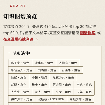
GRAPH
知识图谱预览
实体节点 200 个，关系边 470 条。以下列出 top 30 节点与
top 60 关系，便于文本检索。完整交互图谱请见
图谱档案
，或
在交互版拖拽浏览 →
节点（实体）
陈平安 · 角色
宋集薪 · 角色
齐静春 · 角色
年轻道人 · 角色
刘羡阳 · 角色
苻南华 · 角色
顾粲 · 角色
小镇 · 地点
黑衣少女 · 角色
赵繇 · 角色
稚圭 · 角色
蔡金简 · 角色
宁姚 · 角色
齐先生 · 角色
老人 · 角色
少女 · 角色
少年 · 角色
锦衣少年 · 角色
泥瓶巷 · LOCATION
草鞋少年 · 角色