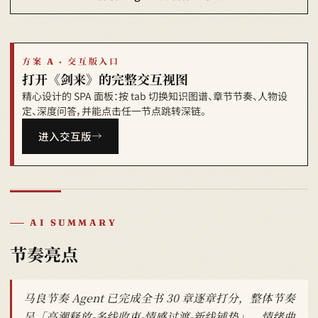
方案 A · 交互版入口
打开《剑来》的完整交互视图
精心设计的 SPA 面板：按 tab 切换知识图谱、章节节奏、人物设
定、深度问答，并能点击任一节点跳转深链。
进入交互版
AI SUMMARY
节奏亮点
马良节奏 Agent 已完成全书 30 章逐章打分，整体节奏
呈「高潮释放-多线收束-情感过渡-新线铺垫」，情绪曲