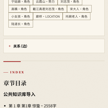
宁姑娘 · 角色
云霞山 · 势力
刘志茂 · 角色
高稹 · 角色
截江真君刘志茂 · 角色
宋大人 · 角色
小女孩 · 角色
廊桥 · LOCATION
托碗老人 · 角色
陆道长 · 角色
关系（边）
INDEX
章节目录
公共知识库导入
第 1 章 第1章 惊蛰 · 2558字