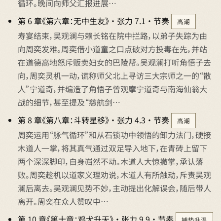
循环。晚间向师父汇报进展…
第 6 章《第六章：无中生友》 · 张力 7.1 · 节奏
高潮
寿宴结束，吴观澜与赖长铭在院中拦路，以弟子失踪为由
向周奕发难。周奕借小道童之口点破对方投毒在先，并站
在道德高地怒斥贩卖妇女的巴陵帮。吴观澜打听角悟子去
向，周奕灵机一动，谎称师父北上寻访三大宗师之一的“散
人”宁道奇，并编造了角悟子曾观摩宁道奇与南海仙翁大
战的细节，甚至提及“慈航剑…
第 8 章《第八章：斗转星移》 · 张力 4.3 · 节奏
高潮
周奕运用“脉气循环”和从石锁功中领悟的卸力法门，硬接
木道人一掌，将其真气通过双足导入地下，在青砖上留下
两个深深脚印，自身岿然不动。木道人大惊撤掌，承认落
败。周奕趁机以道家义理劝说，木道人有所触动，斥责吴观
澜后离去。吴观澜见势不妙，主动提出化解误会，随后带人
离开。周奕在众人赞叹中…
第 10 章《第十章：鸡犬升天》 · 张力 9.9 · 节奏
铺垫升温