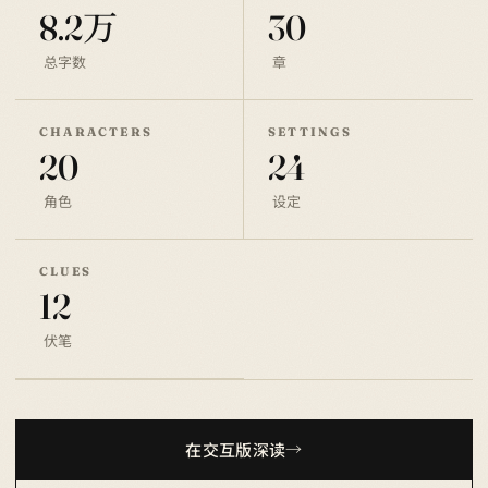
8.2万
30
总字数
章
CHARACTERS
SETTINGS
20
24
角色
设定
CLUES
12
伏笔
在交互版深读