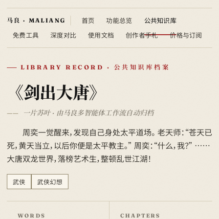
首页
功能总览
公共知识库
免费工具
深度对比
使用文档
创作者手札
价格与订阅
LIBRARY RECORD · 公共知识库档案
《剑出大唐》
一片苏叶 · 由马良多智能体工作流自动归档
周奕一觉醒来，发现自己身处太平道场。 老天师：“苍天已
死，黄天当立，以后你便是太平教主。” 周奕：“什么，我？” ……
大唐双龙世界，落榜艺术生，整顿乱世江湖！
武侠
武侠幻想
WORDS
CHAPTERS