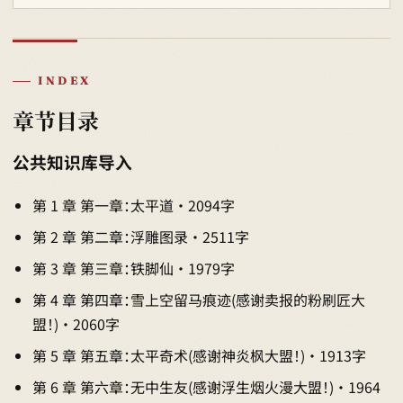
INDEX
章节目录
公共知识库导入
第 1 章 第一章：太平道 · 2094字
第 2 章 第二章：浮雕图录 · 2511字
第 3 章 第三章：铁脚仙 · 1979字
第 4 章 第四章：雪上空留马痕迹(感谢卖报的粉刷匠大
盟！) · 2060字
第 5 章 第五章：太平奇术(感谢神炎枫大盟！) · 1913字
第 6 章 第六章：无中生友(感谢浮生烟火漫大盟！) · 1964