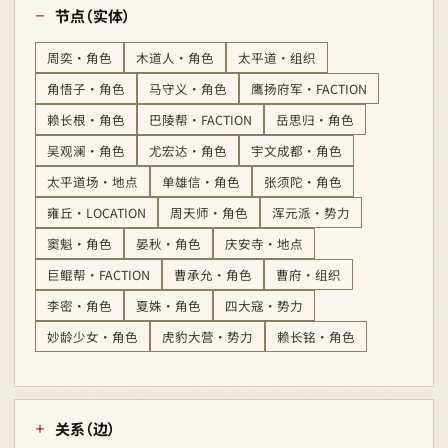
节点（实体）
周奕 · 角色
木道人 · 角色
太平道 · 组织
角悟子 · 角色
马守义 · 角色
鹰扬府军 · FACTION
赖长根 · 角色
巴陵帮 · FACTION
岳思归 · 角色
吴观澜 · 角色
尤宏达 · 角色
宇文成都 · 角色
太平道场 · 地点
单雄信 · 角色
张须陀 · 角色
雍丘 · LOCATION
周天师 · 角色
浑元派 · 势力
窦魁 · 角色
晏秋 · 角色
庆安寺 · 地点
巨鲲帮 · FACTION
曹承允 · 角色
曹府 · 组织
李密 · 角色
夏姝 · 角色
四大寇 · 势力
妙龄少女 · 角色
虎豹大营 · 势力
赖长铭 · 角色
关系（边）