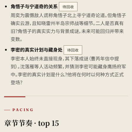
角悟子与宁道奇的关系
待回收
周奕为震慑敌人谎称角悟子北上寻宁道奇论道。但角悟子
确实云游，且知晓雷州半岛宗师战等细节。二人是否真有
旧？角悟子的真实实力与背景成谜，未来可能回归并带来
变数。
李密的真实计划与藏身处
待回收
李密本人始终未直接现身，其下落成谜（曹芮年信中提
到）。沈落雁等人活动频繁，并猜测李密可能藏身鹰扬府军
中。李密的真实计划是什么？他将在何时以何种方式正式
登场？
PACING
章节节奏 · top 15