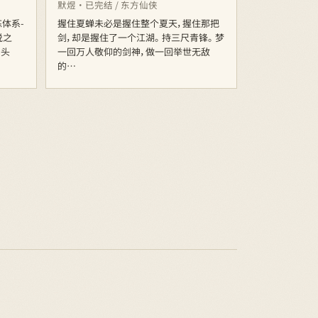
默煜 · 已完结 / 东方仙侠
炼体系-
握住夏蝉未必是握住整个夏天，握住那把
说之
剑，却是握住了一个江湖。 持三尺青锋。 梦
中头
一回万人敬仰的剑神，做一回举世无敌
的…