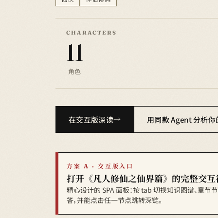
CHARACTERS
11
角色
在交互版深读
用同款 Agent 分析
方案 A · 交互版入口
打开《凡人修仙之仙界篇》的完整交互
精心设计的 SPA 面板：按 tab 切换知识图谱、章
答，并能点击任一节点跳转深链。