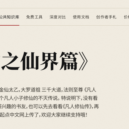
公共知识库
免费工具
深度对比
使用文档
创作者手札
价
仙之仙界篇》
仙太乙，大罗道祖 三千大道，法则至尊 《凡人
个凡人小子修仙的不灭传说。 特说明下，没有看
兴趣的书友，也可以先去看看《凡人修仙传》，再
经在起点中文网上传了，欢迎大家继续支持哦！