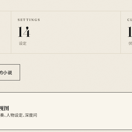
SETTINGS
C
14
设定
你的小说
视图
节节奏、人物设定、深度问