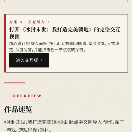
方案 A · 交互版入口
打开《冰封末世：我打造完美领地》的完整交互
视图
精心设计的 SPA 面板：按 tab 切换知识图谱、章节节奏、人物设
定、深度问答，并能点击任一节点跳转深链。
进入交互版
OVERVIEW
作品速览
《冰封末世：我打造完美领地》由 起点中文网导入 创作，属于
「游戏、游戏异界」题材。