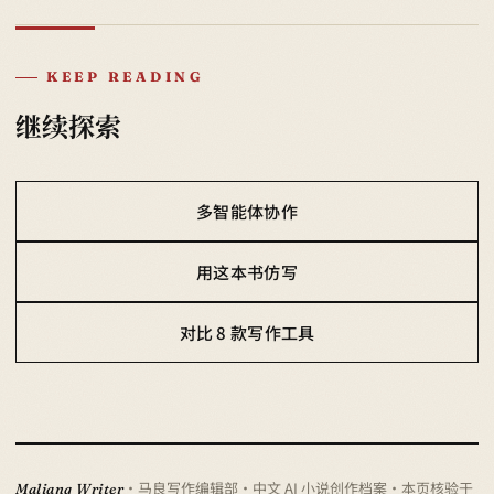
KEEP READING
继续探索
多智能体协作
用这本书仿写
对比 8 款写作工具
· 马良写作编辑部 · 中文 AI 小说创作档案
· 本页核验于
Maliang Writer