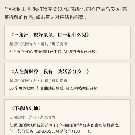
与《冰封末世：我打造完美领地》同题材、同样已被马良 AI 完
整拆解的作品，点击直达对应结构档案。
《三角洲：说好鼠鼠，世一猎什么鬼》
起点中文网导入 · 游戏 / 电子竞技
6 个角色档案、节奏曲线已生成，AI 结构档案已开放。
《人在黄枫谷，我有一头妖兽分身！》
起点中文网导入 · 仙侠 / 神话修真
20 个角色档案、节奏曲线已生成，AI 结构档案已开放。
《不靠谱剑仙》
无限剑楼 · 游戏 / 游戏异界
陆超顶的游戏系统被劫持了！ 他接到的所有任务都会被随机篡改。
“叮，领取任务，击杀BOSS，奖励修为+100……任…