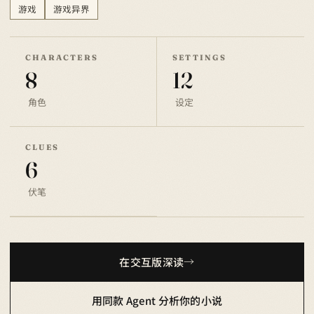
游戏
游戏异界
CHARACTERS
SETTINGS
8
12
角色
设定
CLUES
6
伏笔
在交互版深读
用同款 Agent 分析你的小说