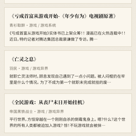
《亏成首富从游戏开始-《年少有为》电视剧原著》
青衫取醉 · 游戏 / 游戏系统
《亏成首富从游戏开始》实体书已上架众筹！！ 漫画已在火热连载中！！
近日，特约记者对腾达集团总裁裴谦做了专访。 腾…
《亡灵之息》
羽民 · 游戏 / 游戏异界
就职亡灵法师时，顾息发现自己遇到了一点小问题。 被人闷棍扔在牢
里是什么个情况。 为了不成为第一个就职未完成就挂的废…
《全民游戏：从丧尸末日开始挂机》
帝国黑铁战士 · 游戏 / 游戏异界
平行世界，方恒穿越在一个刚刚自杀的倒霉鬼身上。 嗯？什么？这个世
界的所有人类都被迫加入游戏？ 惊！不玩游戏就会被抹…