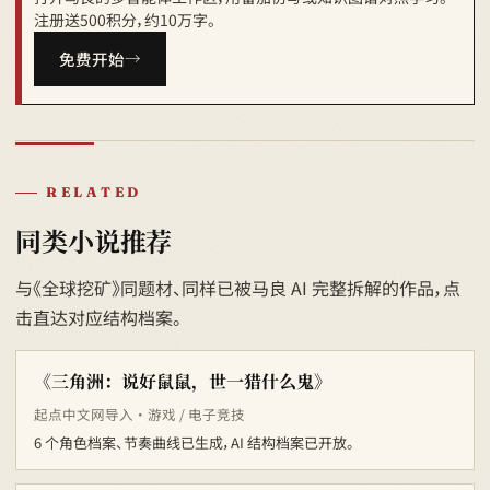
注册送500积分，约10万字。
免费开始
RELATED
同类小说推荐
与《全球挖矿》同题材、同样已被马良 AI 完整拆解的作品，点
击直达对应结构档案。
《三角洲：说好鼠鼠，世一猎什么鬼》
起点中文网导入 · 游戏 / 电子竞技
6 个角色档案、节奏曲线已生成，AI 结构档案已开放。