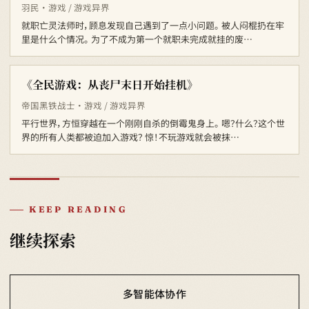
羽民 · 游戏 / 游戏异界
就职亡灵法师时，顾息发现自己遇到了一点小问题。 被人闷棍扔在牢
里是什么个情况。 为了不成为第一个就职未完成就挂的废…
《全民游戏：从丧尸末日开始挂机》
帝国黑铁战士 · 游戏 / 游戏异界
平行世界，方恒穿越在一个刚刚自杀的倒霉鬼身上。 嗯？什么？这个世
界的所有人类都被迫加入游戏？ 惊！不玩游戏就会被抹…
KEEP READING
继续探索
多智能体协作