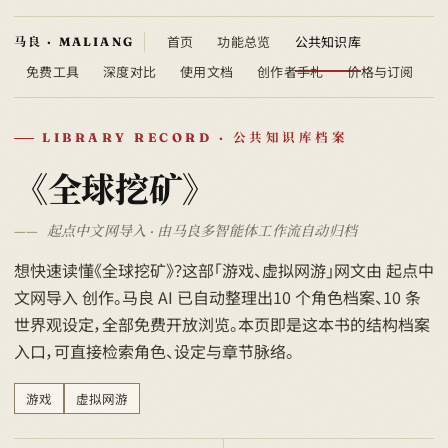
首页
功能总览
公共知识库
免费工具
深度对比
使用文档
创作者手札
价格与订阅
LIBRARY RECORD · 公共知识库档案
《全球挖矿》
起点中文网导入 · 由马良多智能体工作流自动归档
想快速读懂《全球挖矿》？这部「游戏、虚拟网游」网文由 起点中
文网导入 创作。马良 AI 已自动整理出10 个角色档案、10 条
世界观设定，全部免费开放浏览。本页即是这本书的结构档案
入口，可直接检索角色、设定与章节脉络。
游戏
虚拟网游