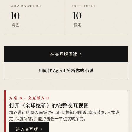
CHARACTERS
SETTINGS
10
10
角色
设定
在交互版深读
用同款 Agent 分析你的小说
方案 A · 交互版入口
打开《全球挖矿》的完整交互视图
精心设计的 SPA 面板：按 tab 切换知识图谱、章节节奏、人物设
定、深度问答，并能点击任一节点跳转深链。
进入交互版