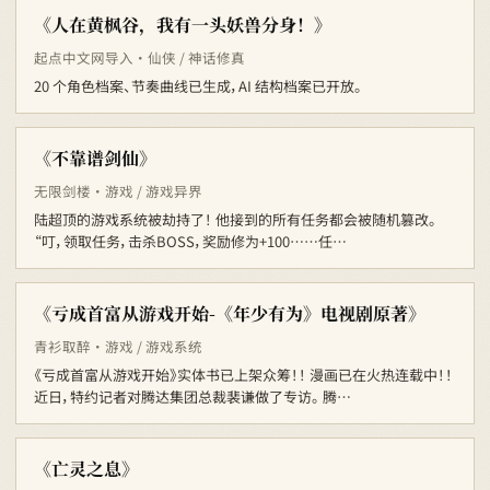
《人在黄枫谷，我有一头妖兽分身！》
起点中文网导入 · 仙侠 / 神话修真
20 个角色档案、节奏曲线已生成，AI 结构档案已开放。
《不靠谱剑仙》
无限剑楼 · 游戏 / 游戏异界
陆超顶的游戏系统被劫持了！ 他接到的所有任务都会被随机篡改。
“叮，领取任务，击杀BOSS，奖励修为+100……任…
《亏成首富从游戏开始-《年少有为》电视剧原著》
青衫取醉 · 游戏 / 游戏系统
《亏成首富从游戏开始》实体书已上架众筹！！ 漫画已在火热连载中！！
近日，特约记者对腾达集团总裁裴谦做了专访。 腾…
《亡灵之息》