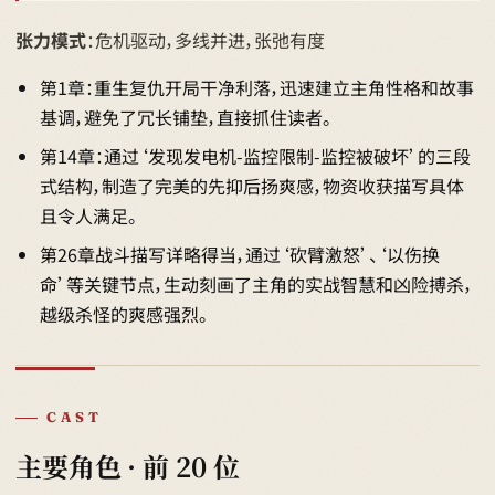
张力模式
：危机驱动，多线并进，张弛有度
第1章：重生复仇开局干净利落，迅速建立主角性格和故事
基调，避免了冗长铺垫，直接抓住读者。
第14章：通过‘发现发电机-监控限制-监控被破坏’的三段
式结构，制造了完美的先抑后扬爽感，物资收获描写具体
且令人满足。
第26章战斗描写详略得当，通过‘砍臂激怒’、‘以伤换
命’等关键节点，生动刻画了主角的实战智慧和凶险搏杀，
越级杀怪的爽感强烈。
CAST
主要角色 · 前 20 位