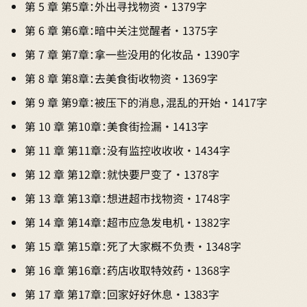
第 5 章 第5章：外出寻找物资 · 1379字
第 6 章 第6章：暗中关注觉醒者 · 1375字
第 7 章 第7章：拿一些没用的化妆品 · 1390字
第 8 章 第8章：去美食街收物资 · 1369字
第 9 章 第9章：被压下的消息，混乱的开始 · 1417字
第 10 章 第10章：美食街捡漏 · 1413字
第 11 章 第11章：没有监控收收收 · 1434字
第 12 章 第12章：就快要尸变了 · 1378字
第 13 章 第13章：想进超市找物资 · 1748字
第 14 章 第14章：超市应急发电机 · 1382字
第 15 章 第15章：死了大家概不负责 · 1348字
第 16 章 第16章：药店收取特效药 · 1368字
第 17 章 第17章：回家好好休息 · 1383字