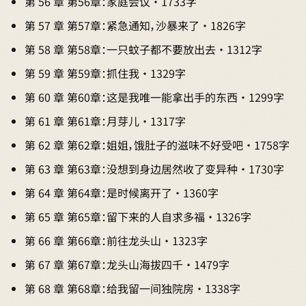
第 56 章 第56章：家庭会议 · 1733字
第 57 章 第57章：紧急通知，沙暴来了 · 1826字
第 58 章 第58章：一只蚊子都不要放出去 · 1312字
第 59 章 第59章：抓住我 · 1329字
第 60 章 第60章：这是我唯一能拿出手的东西 · 1299字
第 61 章 第61章：月芽儿 · 1317字
第 62 章 第62章：姐姐，饿肚子的滋味不好受吧 · 1758字
第 63 章 第63章：没想到身边居然收了变异种 · 1730字
第 64 章 第64章：是时候离开了 · 1360字
第 65 章 第65章：留下来的人自求多福 · 1326字
第 66 章 第66章：前往龙头山 · 1323字
第 67 章 第67章：龙头山海拔四千 · 1479字
第 68 章 第68章：给我留一间独院房 · 1338字