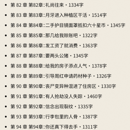
第 82 章 第82章：礼尚往来 · 1334字
第 83 章 第83章：月牙进入种植区干活 · 1514字
第 84 章 第84章：二手护目镜面罩抵扣六十星币 · 1345字
第 85 章 第85章：那几给我赊账吧 · 1322字
第 86 章 第86章：发工资了就消费 · 1363字
第 87 章 第87章：要两头公猪 · 1345字
第 88 章 第88章：给我的房子添点人气 · 1378字
第 89 章 第89章：引导周红申请药材种子 · 1326字
第 90 章 第90章：丧尸变异种混进了住房区 · 1330字
第 91 章 第91章：有人抢劫没人失踪 · 1460字
第 92 章 第92章：信念出现裂纹 · 1335字
第 93 章 第93章：行李包里的人骨 · 1387字
第 94 章 第94章：你还真下得去手 · 1311字