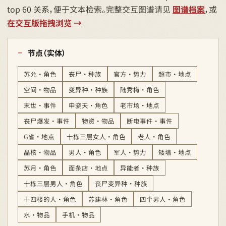
top 60 关系，便于文本检索。完整交互图谱请见
图谱档案
，或
在交互版拖拽浏览 →
节点（实体）
苏允 · 角色
丧尸 · 种族
官方 · 势力
超市 · 地点
空间 · 物品
变异种 · 种族
陆秀梅 · 角色
末世 · 事件
申骁天 · 角色
老市场 · 地点
丧尸爆发 · 事件
物资 · 物品
断电事件 · 事件
G省 · 地点
十栋三层女人 · 角色
老人 · 角色
晶核 · 物品
男人 · 角色
军人 · 势力
矮墙 · 地点
苏月 · 角色
面条店 · 地点
异能者 · 种族
十栋三层男人 · 角色
丧尸变异种 · 种族
十四楼的人 · 角色
苏建林 · 角色
四个男人 · 角色
水 · 物品
手机 · 物品