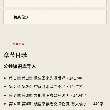
关系（边）
INDEX
章节目录
公共知识库导入
第 1 章 第1章：重生回来先嘎后妈 · 1417字
第 2 章 第2章：空间井水取之不尽 · 1447字
第 3 章 第3章：异能者消息公开透明 · 1404字
第 4 章 第4章：楼里幸存者交换物资，有人偷水 · 1449字