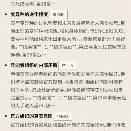
杀死陆秀梅，第18章…
变异种的进化程度
待回收
丧尸变异种的进化程度和未来发展趋势尚未完全揭示。目
前出现的变异种能说话、强化身体组织，但进化上限未知。
变异种可能继续进化出更强大能力，甚至恢复部分人类智
能。 **线索链**： 1. **初次埋设**：第25章发现红衣睡衣变
异种，第26章战…
异能者组织的内部矛盾
待回收
申骁天等异能者组织的内部矛盾和发展尚未完全展开。他
们破坏监控避免官方控制，收集物资，但组织内部可能有
权力斗争、资源分配矛盾等。异能者群的存在和活动也未
完全揭示。 **线索链**： 1. **初次埋设**：第15章申骁天组
织人手进入超市，破…
官方组织的真实意图
待回收
官方组织的真实意图和最终计划尚未完全揭示。他们抢救