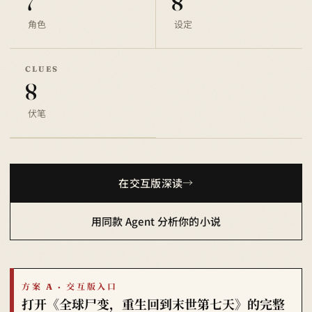
7
8
角色
设定
CLUES
8
伏笔
在交互版深读
用同款 Agent 分析你的小说
方案 A · 交互版入口
打开《全球尸变，重生回到末世第七天》的完整