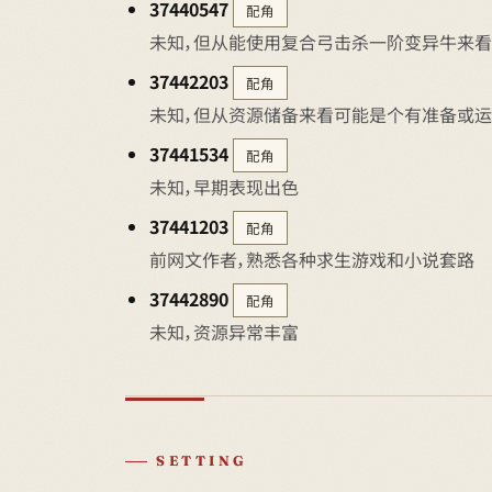
37440547
配角
未知，但从能使用复合弓击杀一阶变异牛来看
37442203
配角
未知，但从资源储备来看可能是个有准备或
37441534
配角
未知，早期表现出色
37441203
配角
前网文作者，熟悉各种求生游戏和小说套路
37442890
配角
未知，资源异常丰富
SETTING