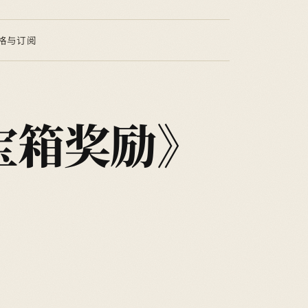
格与订阅
宝箱奖励》