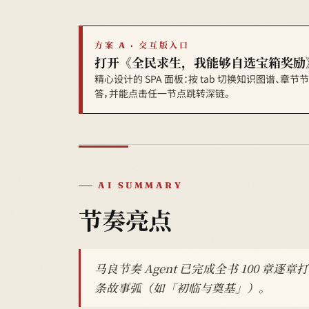
方案 A · 交互版入口
打开《全民求生，我能够自选宝箱奖励
精心设计的 SPA 面板：按 tab 切换知识图谱、章
答，并能点击任一节点跳转深链。
AI SUMMARY
节奏亮点
马良节奏 Agent 已完成全书 100 章
条故事弧（如「初临与奠基」）。