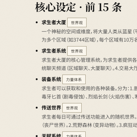
核心设定 · 前 15 条
求生者大厦
世界观
一个神秘的空间或维度，将大量人类从蓝星（
为多个区域（如3744区域），每个区域有10
求生者系统
世界观
求生者大厦的核心管理系统，为求生者提供各种功
统聊天频道（区域聊天、大厦聊天）。4.交易大
装备系统
力量体系
求生者可以获取和使用的各种装备。分为：1.
毒牙匕首（剧毒侵蚀）、烈焰长剑（火焰伤害）、
传送世界
世界观
求生者每日可通过传送功能进入的随机世界。
（丧尸世界）。2.荒野森林（变异动物）。3.
天赋系统
力量体系