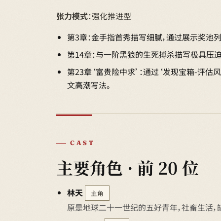
张力模式
：强化推进型
第3章：金手指首秀描写细腻，通过展示奖池
第14章：与一阶黑狼的生死搏杀描写极具压
第23章‘富贵险中求’：通过‘发现宝箱-评
文高潮写法。
CAST
主要角色 · 前 20 位
林天
主角
原是地球二十一世纪的五好青年，社畜生活，