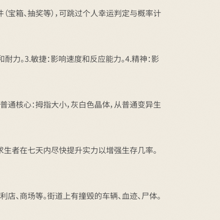
件（宝箱、抽奖等），可跳过个人幸运判定与概率计
耐力。3.敏捷：影响速度和反应能力。4.精神：影
普通核心：拇指大小，灰白色晶体，从普通变异生
求生者在七天内尽快提升实力以增强生存几率。
利店、商场等。街道上有撞毁的车辆、血迹、尸体。