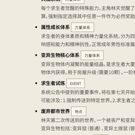
每个求生者觉醒的特殊能力。主角林天觉醒了
算，强制指定选择其中任意一件作为必然奖励
属性成长体系
力量体系
求生者的身体素质和精神力量化系统，分为四个属
响感知能力和精神抗性。正常成年男性标准属性
变异生物核心体系
力量体系
变异生物体内凝聚的能量结晶，是求生者大厦
物体内获得，用于房屋升级（需要10颗）。一
求生者试炼
EVENT
系统公告中提到的重要事件，将在第七天开始
可能涉及：1.强制传送到特定世界。2.求生者
废弃都市世界
地点
林天第二次传送到的世界，一个被丧尸和变异
变异生物包括：变异鼠（普通）、变异土拨鼠（普