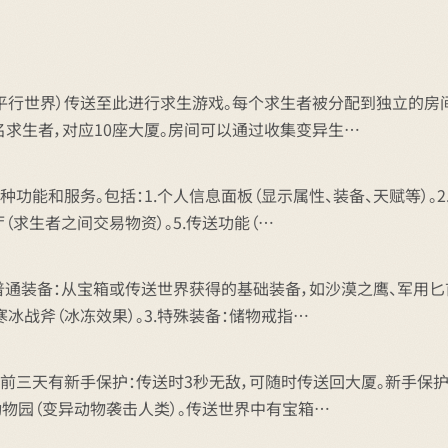
平行世界）传送至此进行求生游戏。每个求生者被分配到独立的房间
万名求生者，对应10座大厦。房间可以通过收集变异生…
能和服务。包括：1.个人信息面板（显示属性、装备、天赋等）。2.
厅（求生者之间交易物资）。5.传送功能（…
普通装备：从宝箱或传送世界获得的基础装备，如沙漠之鹰、军用匕首
寒冰战斧（冰冻效果）。3.特殊装备：储物戒指…
前三天有新手保护：传送时3秒无敌，可随时传送回大厦。新手保护
疯狂动物园（变异动物袭击人类）。传送世界中有宝箱…