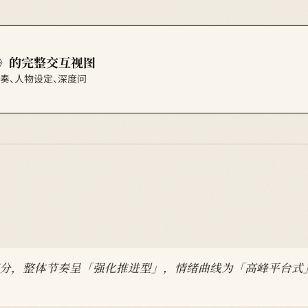
》的完整交互视图
节节奏、人物设定、深度问
逐章打分，整体节奏呈「强化推进型」，情绪曲线为「高峰平台式」，