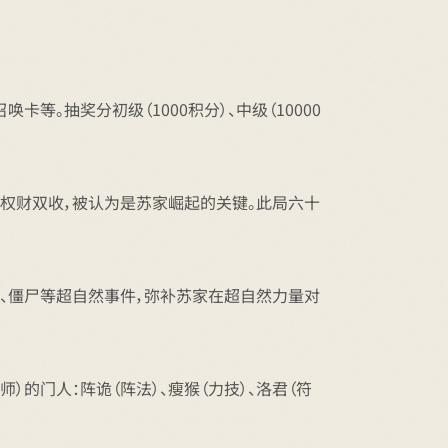
。抽奖分初级（1000积分）、中级（10000
，权财双收，被认为是苏家崛起的关键。此局六十
邪、僵尸等超自然事件，弥补苏家在超自然力量对
的门人：阵诡（阵法）、瘦猴（力技）、洛君（符