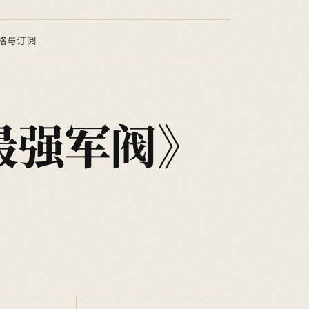
格与订阅
最强军阀》