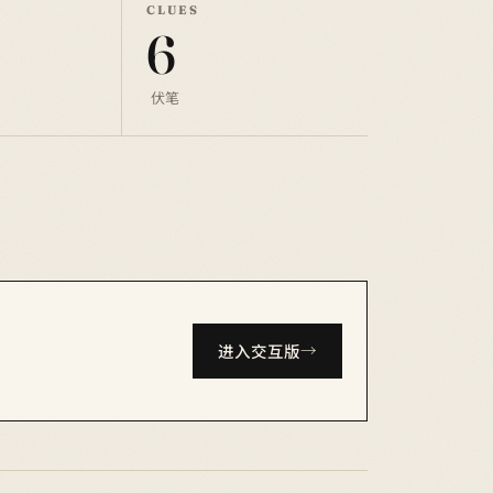
CLUES
6
伏笔
进入交互版