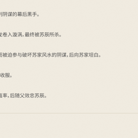
列阴谋的幕后黑手。
龙卷入漩涡，最终被苏辰所杀。
而被迫参与破坏苏家风水的阴谋，后向苏家坦白。
收服。
直率，后随父效忠苏辰。