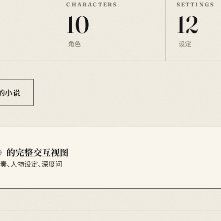
CHARACTERS
SETTINGS
10
12
角色
设定
你的小说
》的完整交互视图
节节奏、人物设定、深度问