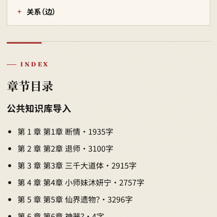
关系（边）
INDEX
章节目录
公共知识库导入
第 1 章 第1章 断情 · 1935字
第 2 章 第2章 退师 · 3100字
第 3 章 第3章 三千大道体 · 2915字
第 4 章 第4章 小师妹沐妍宁 · 2757字
第 5 章 第5章 仙界遗物？ · 3296字
第 6 章 第6章 神器？ · 4字