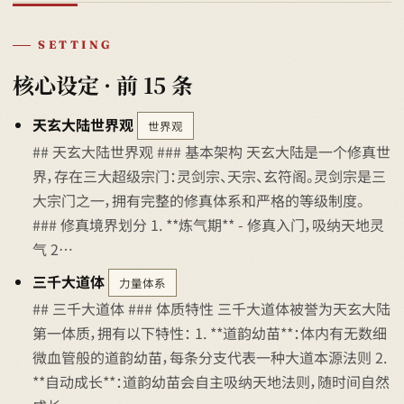
SETTING
核心设定 · 前 15 条
天玄大陆世界观
世界观
## 天玄大陆世界观 ### 基本架构 天玄大陆是一个修真世
界，存在三大超级宗门：灵剑宗、天宗、玄符阁。灵剑宗是三
大宗门之一，拥有完整的修真体系和严格的等级制度。
### 修真境界划分 1. **炼气期** - 修真入门，吸纳天地灵
气 2…
三千大道体
力量体系
## 三千大道体 ### 体质特性 三千大道体被誉为天玄大陆
第一体质，拥有以下特性： 1. **道韵幼苗**：体内有无数细
微血管般的道韵幼苗，每条分支代表一种大道本源法则 2.
**自动成长**：道韵幼苗会自主吸纳天地法则，随时间自然