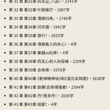
第 31 章 第31章 药无尘，八品！ · 2141字
第 32 章 第32章 叶辰挨打 · 1887字
第 33 章 第33章 清婉归来。 · 1746字
第 34 章 第34章 问天镜 · 1941字
第 35 章 第35章 游行！ · 2025字
第 36 章 第36章 清婉真人的杀心！ · 4字
第 37 章 第37章 秦越vs化神！ · 4字
第 38 章 第38章 药无心初入杂役峰 · 2209字
第 39 章 第39章 合体境 · 1978字
第 40 章 第40章 《乾坤铸神诀》和《混元玄阵图》 · 2638字
第 41 章 第41章 敌袭!合体境强者! · 2394字
第 42 章 第42章 丹！很多丹！ · 2039字
第 43 章 第43章 结婴！ · 4字