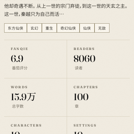
他却奇遇不断。 从上一世的宗门弃徒，到这一世的天玄之主。
这一世，秦越只为自己而活…
东方仙侠
玄幻
重生
奇幻仙侠
仙侠
无敌
FANQIE
READERS
6.9
8060
番茄评分
读者
WORDS
CHAPTERS
15.9万
100
总字数
章
CHARACTERS
SETTINGS