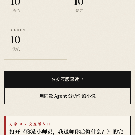
10
10
角色
设定
CLUES
10
伏笔
在交互版深读
用同款 Agent 分析你的小说
方案 A · 交互版入口
打开《你选小师弟，我退师你后悔什么？》的完