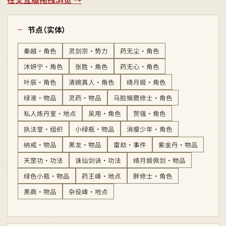
节点（实体）
秦越 · 角色
灵剑宗 · 势力
药无尘 · 角色
沐妍宁 · 角色
张胜 · 角色
药无心 · 角色
叶辰 · 角色
清婉真人 · 角色
绮月姬 · 角色
绿液 · 物品
灵药 · 物品
马脸猴腮修士 · 角色
私人炼丹室 · 地点
吴用 · 角色
贺强 · 角色
执法堂 · 组织
小绿瓶 · 物品
消瘦少年 · 角色
纳戒 · 物品
黑龙 · 物品
雷劫 · 事件
紫金丹 · 物品
天罡功 · 功法
诛仙剑诀 · 功法
绮月姬佩剑 · 物品
绿色小瓶 · 物品
药王峰 · 地点
胖修士 · 角色
黑鼎 · 物品
杂役峰 · 地点