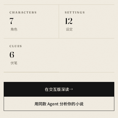
CHARACTERS
SETTINGS
7
12
角色
设定
CLUES
6
伏笔
在交互版深读
用同款 Agent 分析你的小说