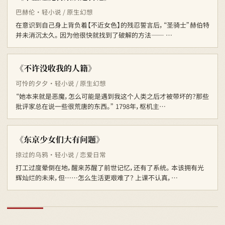
巴赫伦 · 轻小说 / 原生幻想
在意识到自己身上背负着【不近女色】的残忍誓言后，“圣骑士”赫伯特
并未消沉太久。 因为他很快就找到了破解的方法—— …
《不许没收我的人籍》
可怜的夕夕 · 轻小说 / 原生幻想
“她本来就是恶魔，怎么可能是遇到我这个人类之后才被带坏的？那些
批评家总在说一些很荒唐的东西。” 1798年，枢机主…
《东京少女们大有问题》
掠过的乌鸦 · 轻小说 / 恋爱日常
打工过度晕倒在地，醒来苏醒了前世记忆，还有了系统。 本该拥有光
辉灿烂的未来，但……怎么生活更艰难了？ 上课不认真，…