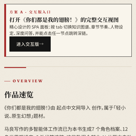
方案 A · 交互版入口
打开《你们都是我的翅膀！》的完整交互视图
精心设计的 SPA 面板：按 tab 切换知识图谱、章节节奏、人物设
定、深度问答，并能点击任一节点跳转深链。
进入交互版
OVERVIEW
作品速览
《你们都是我的翅膀！》由 起点中文网导入 创作，属于「轻小
说、原生幻想」题材。
马良写作的多智能体工作流已为本书生成7 个角色档案、12