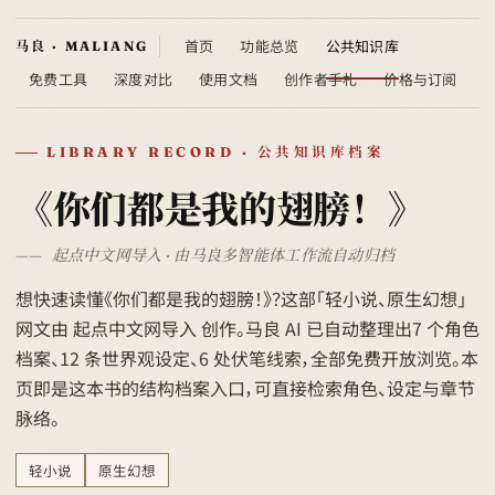
首页
功能总览
公共知识库
免费工具
深度对比
使用文档
创作者手札
价格与订阅
LIBRARY RECORD · 公共知识库档案
《你们都是我的翅膀！》
起点中文网导入 · 由马良多智能体工作流自动归档
想快速读懂《你们都是我的翅膀！》？这部「轻小说、原生幻想」
网文由 起点中文网导入 创作。马良 AI 已自动整理出7 个角色
档案、12 条世界观设定、6 处伏笔线索，全部免费开放浏览。本
页即是这本书的结构档案入口，可直接检索角色、设定与章节
脉络。
轻小说
原生幻想