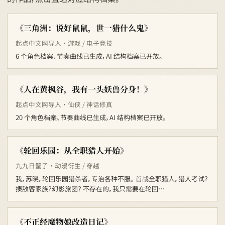
《三角洲：说好鼠鼠，世一猎什么鬼》
起点中文网导入 · 游戏 / 电子竞技
6 个角色档案、节奏曲线已生成，AI 结构档案已开放。
《人在黄枫谷，我有一头妖兽分身！》
起点中文网导入 · 仙侠 / 神话修真
20 个角色档案、节奏曲线已生成，AI 结构档案已开放。
《轮回乐园：从全职猎人开始》
九九日蟹子 · 动漫衍生 / 穿越
我，苏晓，轮回乐园猎杀者，专治各种不服。 首战全职猎人，猎人考试？
揍敌客家族？幻影旅团？ 不存在的，我只需要在轮回…
《不正经魔物娘改造日记》