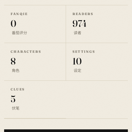
FANQIE
READERS
0
974
番茄评分
读者
CHARACTERS
SETTINGS
8
10
角色
设定
CLUES
5
伏笔