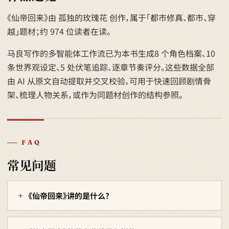
《仙帝回来》由 孤独的玫瑰花 创作，属于「都市修真、都市、穿
越」题材；约 974 位读者在读。
马良写作的多智能体工作流已为本书生成8 个角色档案、10
条世界观设定、5 处伏笔追踪、逐章节奏评分。这些数据全部
由 AI 从原文自动提取并交叉校验，可用于快速回顾剧情骨
架、梳理人物关系，或作为同题材创作的结构参照。
FAQ
常见问题
《仙帝回来》讲的是什么？