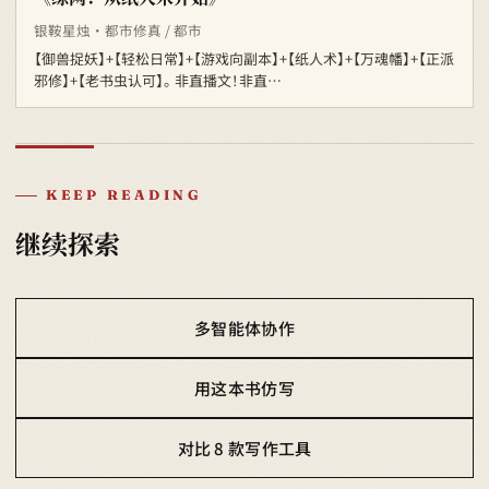
银鞍星烛 · 都市修真 / 都市
【御兽捉妖】+【轻松日常】+【游戏向副本】+【纸人术】+【万魂幡】+【正派
邪修】+【老书虫认可】。 非直播文！非直…
KEEP READING
继续探索
多智能体协作
用这本书仿写
对比 8 款写作工具