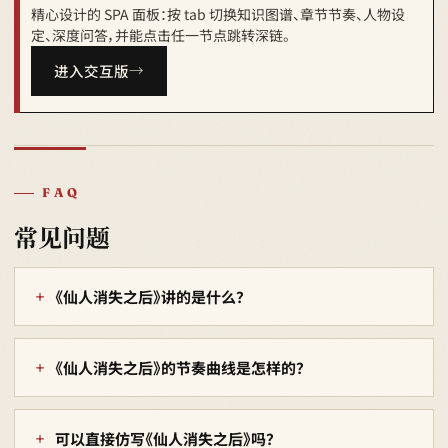
精心设计的 SPA 面板：按 tab 切换知识图谱、章节节奏、人物设
定、深度问答，并能点击任一节点跳转深链。
进入交互版
FAQ
常见问题
《仙人消失之后》讲的是什么？
《仙人消失之后》的节奏曲线是怎样的？
可以直接仿写《仙人消失之后》吗？