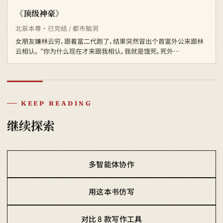
《顶级神豪》
北辰本尊 · 已完结 / 都市脑洞
女朋友嫌林云穷，跟着富二代跑了，结果突然冒出个首富外公来跟林
云相认。 “你为什么现在才来跟我相认，我就是饿死，死外…
KEEP READING
继续探索
多智能体协作
用这本书仿写
对比 8 款写作工具