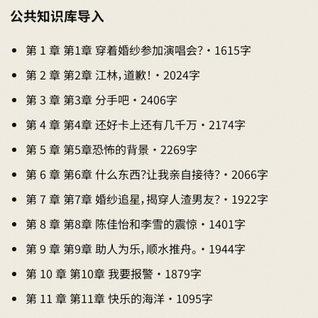
公共知识库导入
第 1 章 第1章 穿着婚纱参加演唱会？ · 1615字
第 2 章 第2章 江林，道歉！ · 2024字
第 3 章 第3章 分手吧 · 2406字
第 4 章 第4章 还好卡上还有几千万 · 2174字
第 5 章 第5章恐怖的背景 · 2269字
第 6 章 第6章 什么东西？让我亲自接待？ · 2066字
第 7 章 第7章 婚纱追星，揭穿人渣男友？ · 1922字
第 8 章 第8章 陈佳怡和李雪的震惊 · 1401字
第 9 章 第9章 助人为乐，顺水推舟。 · 1944字
第 10 章 第10章 我要报警 · 1879字
第 11 章 第11章 快乐的海洋 · 1095字