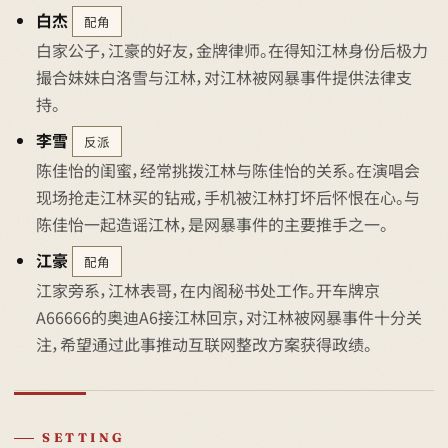
白杰
配角
白家公子，江豪的好友，金牌律师。在得知江林身份后极力
撮合妹妹白洛雪与江林，对江林被网暴事件提供法律支
持。
李雪
反派
陈佳怡的闺蜜，经常挑拨江林与陈佳怡的关系。在演唱会
现场抢走江林买的钻戒，手机被江林打坏后怀恨在心。与
陈佳怡一起造谣江林，是网暴事件的主要推手之一。
江豪
配角
江家旁系，江林表哥，在内阁秘书处工作。开车牌京
A66666的奥迪A6接江林回京，对江林被网暴事件十分关
注，希望通过此事推动互联网整改方案获得政绩。
SETTING