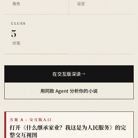
角色
设定
CLUES
5
伏笔
在交互版深读
用同款 Agent 分析你的小说
方案 A · 交互版入口
打开《什么继承家业？我这是为人民服务》的完
整交互视图