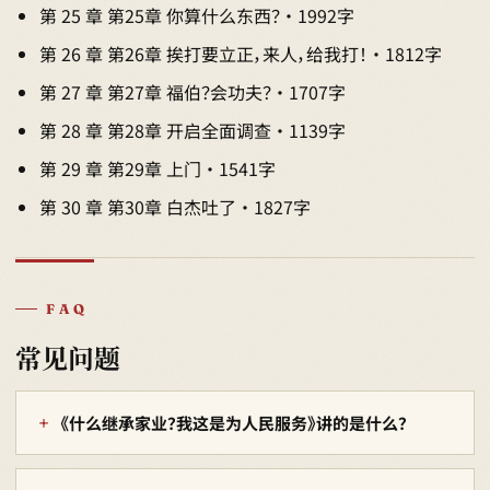
第 25 章 第25章 你算什么东西？ · 1992字
第 26 章 第26章 挨打要立正，来人，给我打！ · 1812字
第 27 章 第27章 福伯？会功夫？ · 1707字
第 28 章 第28章 开启全面调查 · 1139字
第 29 章 第29章 上门 · 1541字
第 30 章 第30章 白杰吐了 · 1827字
FAQ
常见问题
《什么继承家业？我这是为人民服务》讲的是什么？