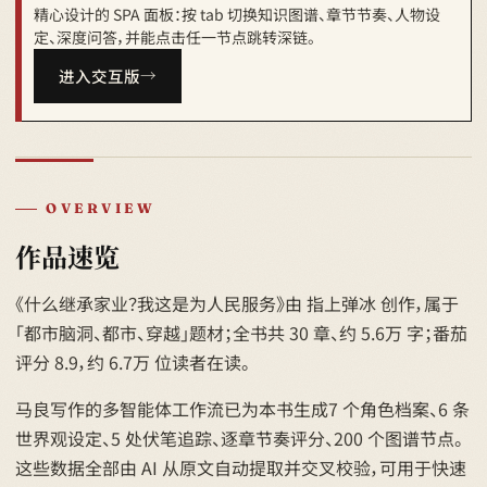
精心设计的 SPA 面板：按 tab 切换知识图谱、章节节奏、人物设
定、深度问答，并能点击任一节点跳转深链。
进入交互版
OVERVIEW
作品速览
《什么继承家业？我这是为人民服务》由 指上弹冰 创作，属于
「都市脑洞、都市、穿越」题材；全书共 30 章、约 5.6万 字；番茄
评分 8.9，约 6.7万 位读者在读。
马良写作的多智能体工作流已为本书生成7 个角色档案、6 条
世界观设定、5 处伏笔追踪、逐章节奏评分、200 个图谱节点。
这些数据全部由 AI 从原文自动提取并交叉校验，可用于快速