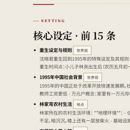
SETTING
核心设定 · 前 15 条
重生设定与规则
世界观
沈晓君重生回到1995年的特殊设定及其规则： *
重生时间点：小儿子林尧出生后（农历五月初一，
1995年中国社会背景
世界观
1995年的中国正处于改革开放快速发展期。社会特点
教师工资更低 - 万元户概念：家里有一万元存
林家弯农村生活
地点
林家所在的农村生活环境： **地理环境**： -
不足，暗沉沉，楼上还有一层放柴火 - 基础设