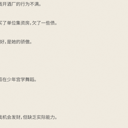
钱开酒厂的行为不满。
买了单位集资房，欠了一些债。
好，是她的骄傲。
茹在少年宫学舞蹈。
找机会发财，但缺乏实际能力。