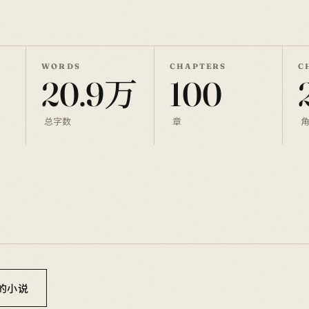
WORDS
CHAPTERS
C
20.9万
100
总字数
章
你的小说