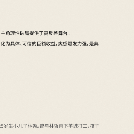
为主角理性破局提供了高反差舞台。
转化为具体、可信的巨额收益，爽感爆发力强，是典
，25岁生小儿子林尧。曾与林哲南下羊城打工，孩子