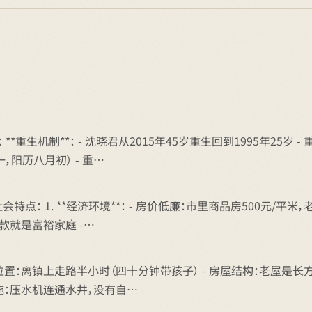
*重生机制**： - 沈晓君从2015年45岁重生回到1995年25岁
阳历八月初） - 重…
： 1. **经济环境**： - 房价低廉：市里商品房500元/平米，老
款就是富裕家庭 -…
 位置：离镇上走路半小时（四十分钟带孩子） - 房屋结构：老屋是长方
施：压水机连通水井，没有自…