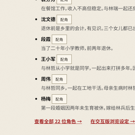
在餐馆工作，收入不高但稳定。与林瑞一起还
沈文德
配角
退休前是乡里的会计，有见识。三个女儿都已
段霞
配角
当了二十年小学教师，前两年退休。
王小军
配角
与林哲从小学就是同学，一起出来打拼多年。
周伟
配角
与林哲同乡，一起在工地干活。母亲生病时林
杨梅
配角
第一段婚姻因两年未生育被休，嫁给林兵后生
查看全部 22 位角色 →
在交互版浏览设定 →