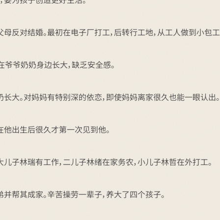
父母反对结婚。最初在电子厂打工，后转行工地，从工人做到小包工
在爷爷奶奶身边长大，缺乏安全感。
奶长大。对妈妈有特别深的依恋，即使妈妈离家很久也能一眼认出。
在他出生后很久才第一次见到他。
大儿子林瑞有工作，二儿子林绪在家务农，小儿子林哲在外打工。
弟并帮其成家。辛苦操劳一辈子，养大了四个孩子。