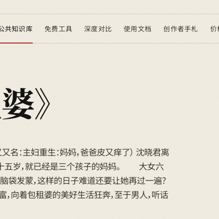
公共知识库
免费工具
深度对比
使用文档
创作者手札
价
租婆》
又名：主妇重生：妈妈，爸爸皮又痒了） 沈晓君离
十五岁，就已经是三个孩子的妈妈。 大女六
脑袋发蒙，这样的日子难道还要让她再过一遍？
，向着包租婆的美好生活狂奔，至于男人，听话