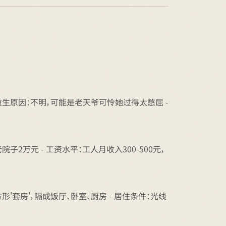
 - 重生原因：不明，可能是老天爷可怜她过得太憋屈 -
院子2万元 - 工资水平：工人月收入300-500元，
形'套房'，隔成饭厅、卧室、厨房 - 居住条件：光线