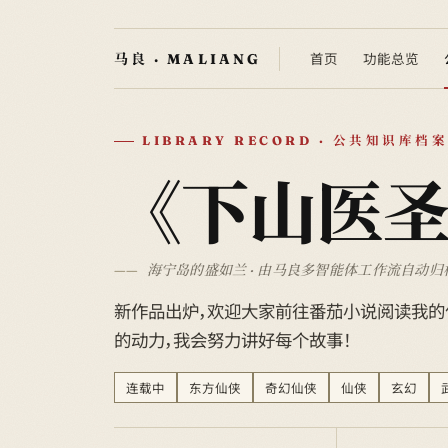
首页
功能总览
LIBRARY RECORD · 公共知识库档案
《下山医
海宁岛的盛如兰 · 由马良多智能体工作流自动归
新作品出炉，欢迎大家前往番茄小说阅读我的
的动力，我会努力讲好每个故事！
连载中
东方仙侠
奇幻仙侠
仙侠
玄幻