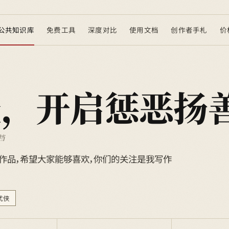
公共知识库
免费工具
深度对比
使用文档
创作者手札
价
圣，开启惩恶扬
档
作品，希望大家能够喜欢，你们的关注是我写作
武侠