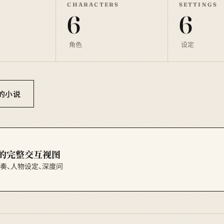
CHARACTERS
SETTINGS
6
6
角色
设定
你的小说
的完整交互视图
节节奏、人物设定、深度问