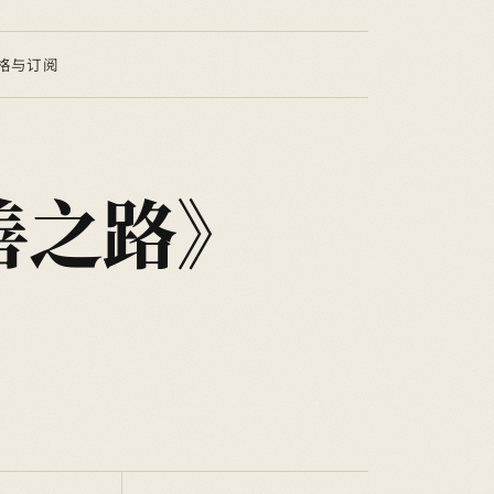
格与订阅
善之路》