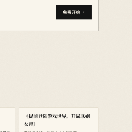
免费开始
《提前登陆游戏世界，开局联姻
女帝》