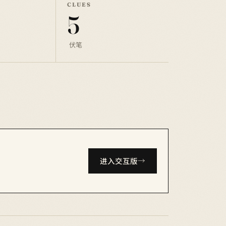
CLUES
5
伏笔
进入交互版